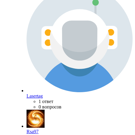
Lasertag
1 ответ
0 вопросов
Rsa97