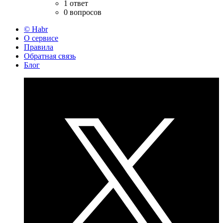
1 ответ
0 вопросов
© Habr
О сервисе
Правила
Обратная связь
Блог