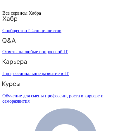
Все сервисы Хабра
Сообщество IT-специалистов
Ответы на любые вопросы об IT
Профессиональное развитие в IT
Обучение для смены профессии, роста в карьере и
саморазвития