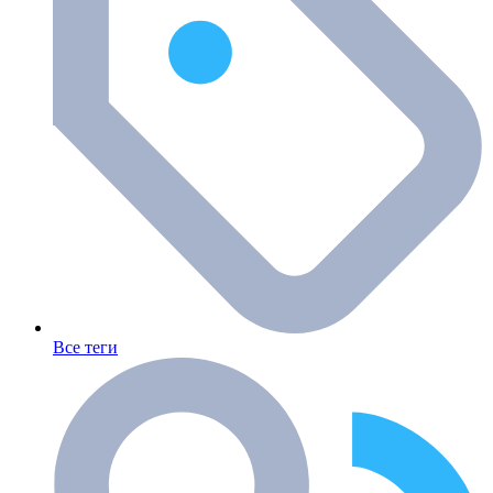
Все теги