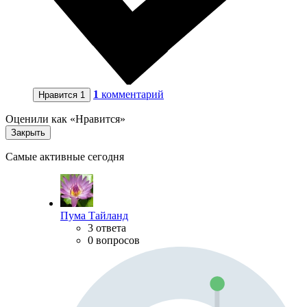
1
комментарий
Нравится
1
Оценили как «Нравится»
Закрыть
Самые активные сегодня
Пума Тайланд
3 ответа
0 вопросов