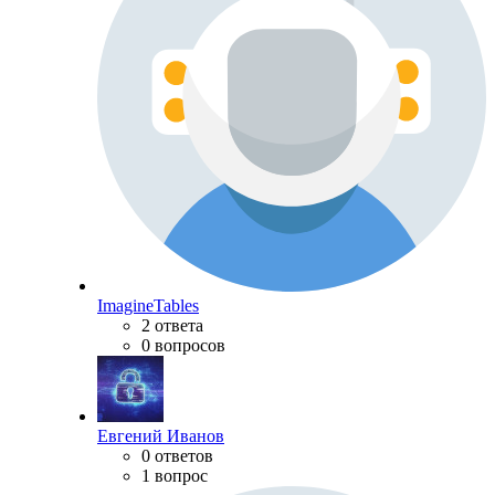
ImagineTables
2 ответа
0 вопросов
Евгений Иванов
0 ответов
1 вопрос