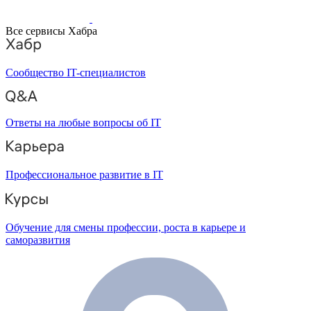
Все сервисы Хабра
Сообщество IT-специалистов
Ответы на любые вопросы об IT
Профессиональное развитие в IT
Обучение для смены профессии, роста в карьере и
саморазвития