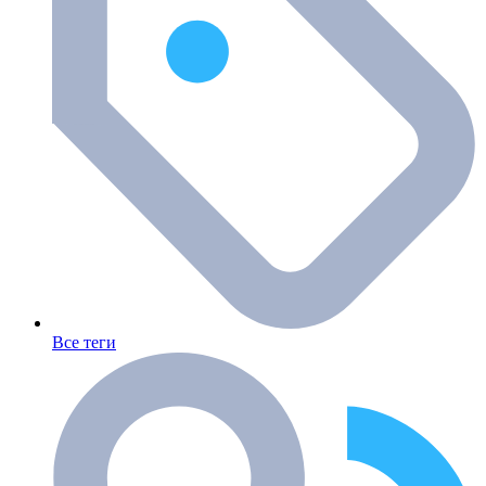
Все теги