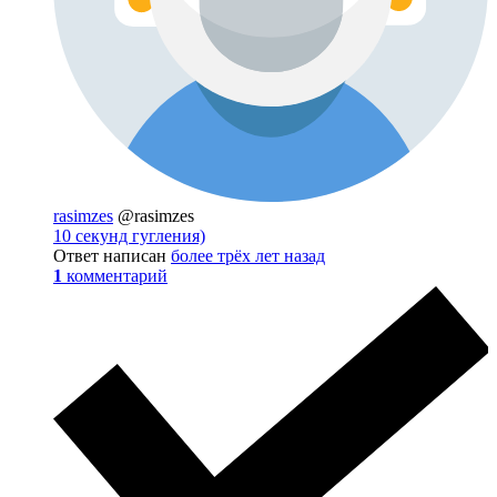
rasimzes
@rasimzes
10 секунд гугления)
Ответ написан
более трёх лет назад
1
комментарий