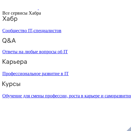
Все сервисы Хабра
Сообщество IT-специалистов
Ответы на любые вопросы об IT
Профессиональное развитие в IT
Обучение для смены профессии, роста в карьере и саморазвити