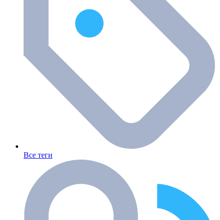
Все теги