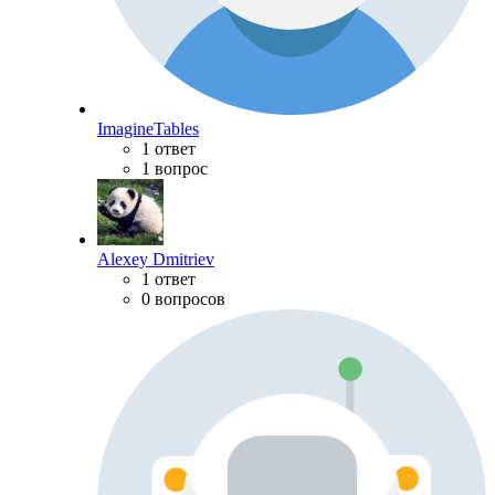
ImagineTables
1 ответ
1 вопрос
Alexey Dmitriev
1 ответ
0 вопросов