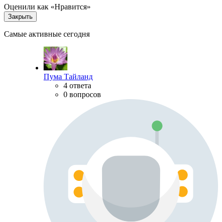
Оценили как «Нравится»
Закрыть
Самые активные сегодня
Пума Тайланд
4 ответа
0 вопросов