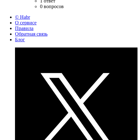
1 ответ
0 вопросов
© Habr
О сервисе
Правила
Обратная связь
Блог