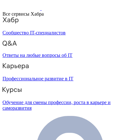
Все сервисы Хабра
Сообщество IT-специалистов
Ответы на любые вопросы об IT
Профессиональное развитие в IT
Обучение для смены профессии, роста в карьере и
саморазвития