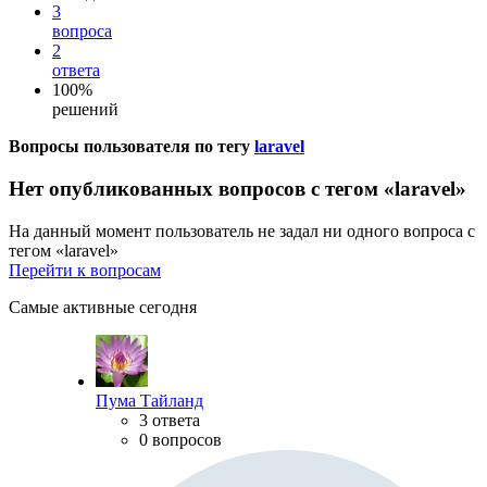
3
вопроса
2
ответа
100%
решений
Вопросы пользователя по тегу
laravel
Нет опубликованных вопросов с тегом «laravel»
На данный момент пользователь не задал ни одного вопроса с
тегом «laravel»
Перейти к вопросам
Самые активные сегодня
Пума Тайланд
3 ответа
0 вопросов