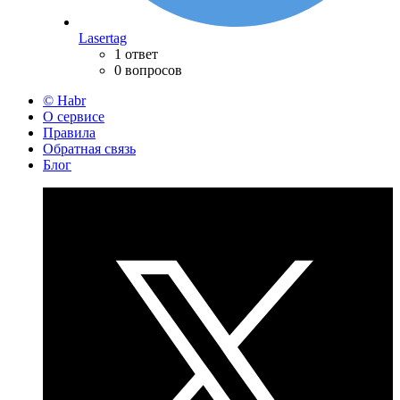
Lasertag
1 ответ
0 вопросов
© Habr
О сервисе
Правила
Обратная связь
Блог