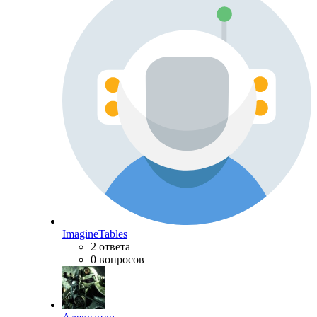
ImagineTables
2 ответа
0 вопросов