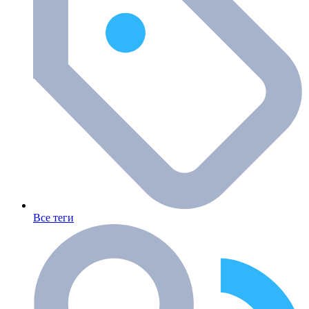
Все теги