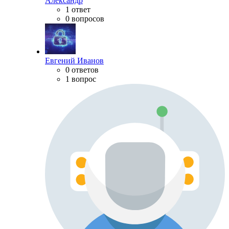
Александр
1 ответ
0 вопросов
Евгений Иванов
0 ответов
1 вопрос