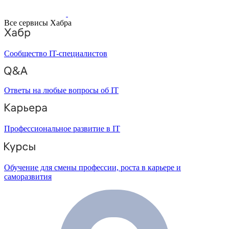
Все сервисы Хабра
Сообщество IT-специалистов
Ответы на любые вопросы об IT
Профессиональное развитие в IT
Обучение для смены профессии, роста в карьере и
саморазвития