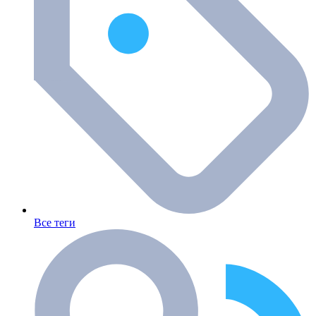
Все теги