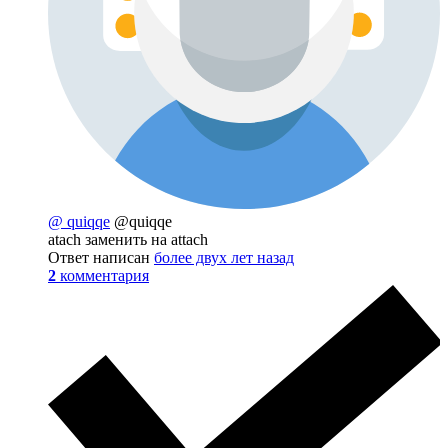
@ quiqqe
@quiqqe
atach заменить на attach
Ответ написан
более двух лет назад
2
комментария