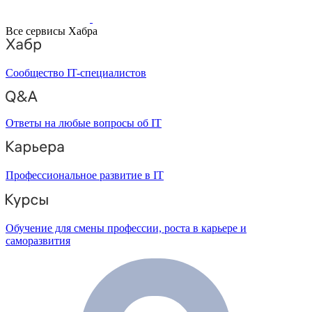
Все сервисы Хабра
Сообщество IT-специалистов
Ответы на любые вопросы об IT
Профессиональное развитие в IT
Обучение для смены профессии, роста в карьере и
саморазвития