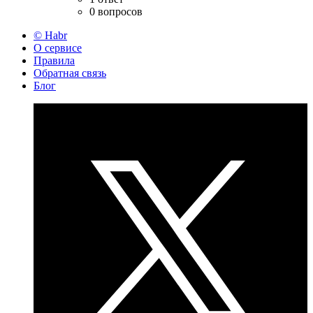
0 вопросов
© Habr
О сервисе
Правила
Обратная связь
Блог