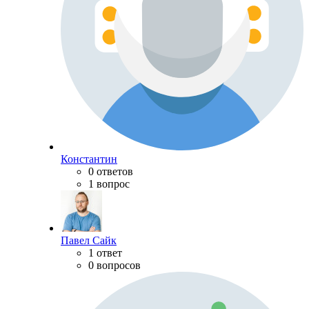
Константин
0 ответов
1 вопрос
Павел Сайк
1 ответ
0 вопросов