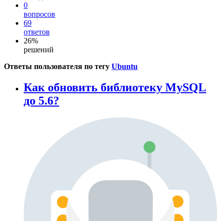
0
вопросов
69
ответов
26%
решений
Ответы пользователя по тегу
Ubuntu
Как обновить библиотеку MySQL
до 5.6?