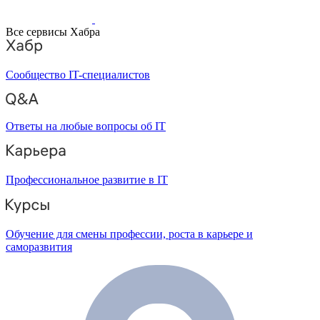
Все сервисы Хабра
Сообщество IT-специалистов
Ответы на любые вопросы об IT
Профессиональное развитие в IT
Обучение для смены профессии, роста в карьере и
саморазвития