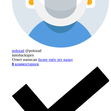
polozad
@polozad
innobackupex
Ответ написан
более трёх лет назад
8
комментариев