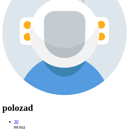
polozad
30
вклад