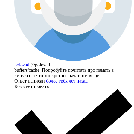
polozad
@polozad
buffers/cache. Попробуйте почитать про память в
линуксе и что конкретно значат эти вещи.
Ответ написан
более трёх лет назад
Комментировать