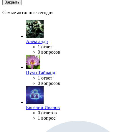
Закрыть
Самые активные сегодня
Александр
1 ответ
0 вопросов
Пума Тайланд
1 ответ
0 вопросов
Евгений Иванов
0 ответов
1 вопрос