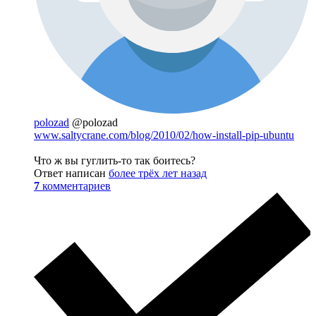
polozad
@polozad
www.saltycrane.com/blog/2010/02/how-install-pip-ubuntu
Что ж вы гуглить-то так боитесь?
Ответ написан
более трёх лет назад
7
комментариев