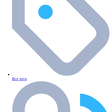
Все теги