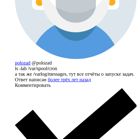
polozad
@polozad
ls -lah /var/spool/cron
а так же /varlog/messages, тут все отчёты о запуске задач.
Ответ написан
более трёх лет назад
Комментировать