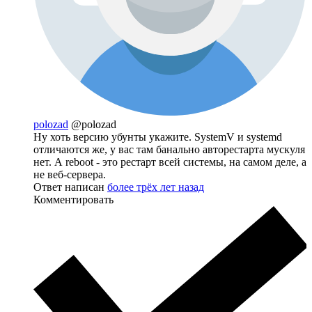
polozad
@polozad
Ну хоть версию убунты укажите. SystemV и systemd
отличаются же, у вас там банально авторестарта мускуля
нет. А reboot - это рестарт всей системы, на самом деле, а
не веб-сервера.
Ответ написан
более трёх лет назад
Комментировать