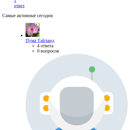
1
ответ
Самые активные сегодня
Пума Тайланд
4 ответа
0 вопросов