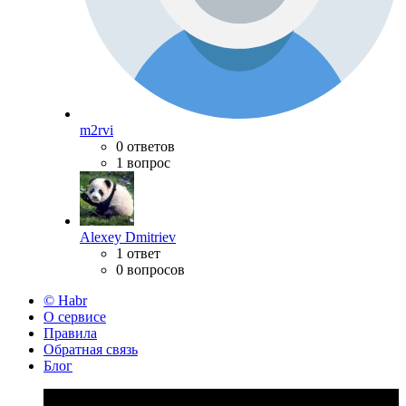
m2rvi
0 ответов
1 вопрос
Alexey Dmitriev
1 ответ
0 вопросов
© Habr
О сервисе
Правила
Обратная связь
Блог