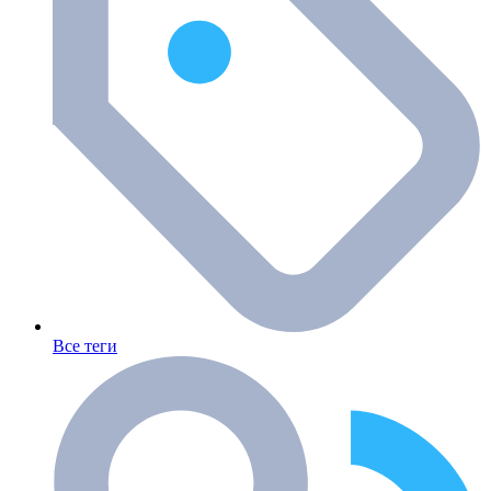
Все теги