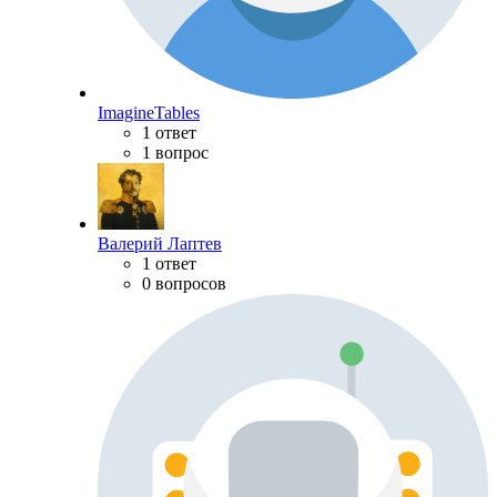
ImagineTables
1 ответ
1 вопрос
Валерий Лаптев
1 ответ
0 вопросов