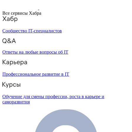
Все сервисы Хабра
Сообщество IT-специалистов
Ответы на любые вопросы об IT
Профессиональное развитие в IT
Обучение для смены профессии, роста в карьере и
саморазвития