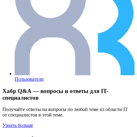
Пользователи
Хабр Q&A — вопросы и ответы для IT-
специалистов
Получайте ответы на вопросы по любой теме из области IT
от специалистов в этой теме.
Узнать больше