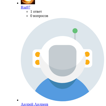
Rsa97
1 ответ
0 вопросов
Андрей Андреев