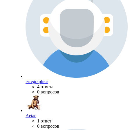
rvregraphics
4 ответа
0 вопросов
Aetae
1 ответ
0 вопросов