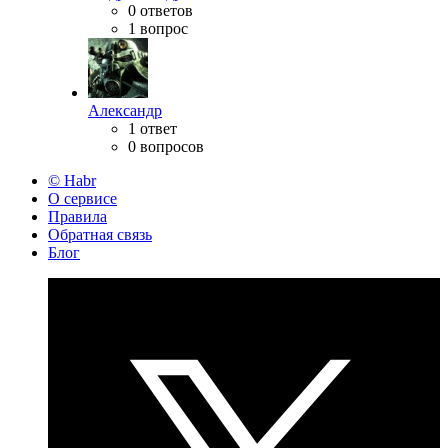
0 ответов
1 вопрос
Александр
1 ответ
0 вопросов
© Habr
О сервисе
Правила
Обратная связь
Блог