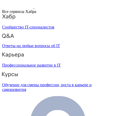
Все сервисы Хабра
Сообщество IT-специалистов
Ответы на любые вопросы об IT
Профессиональное развитие в IT
Обучение для смены профессии, роста в карьере и
саморазвития