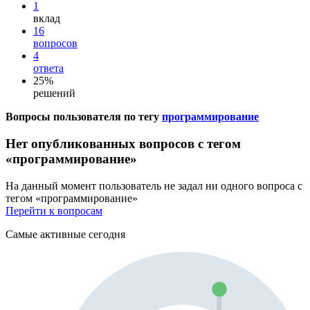
1
вклад
16
вопросов
4
ответа
25%
решений
Вопросы пользователя по тегу
программирование
Нет опубликованных вопросов с тегом
«программирование»
На данный момент пользователь не задал ни одного вопроса с
тегом «программирование»
Перейти к вопросам
Самые активные сегодня