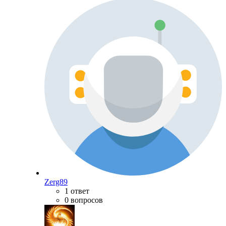
Zerg89
1 ответ
0 вопросов