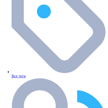
Все теги