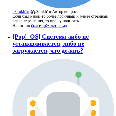
p3trukh1n
@p3trukh1n
Автор вопроса
Если был какой-то более логичный и менее странный
вариант решения, то прошу написать
Написано
более трёх лет назад
[Pop!_OS] Система либо не
устанавливается, либо не
загружается, что делать?