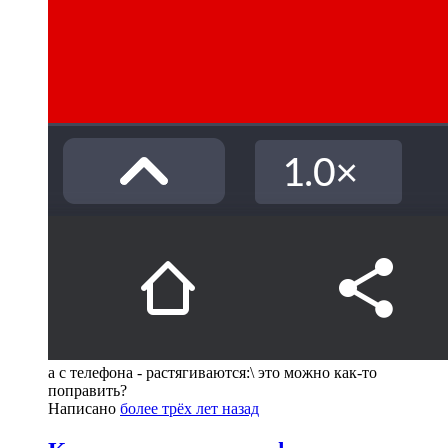
а с телефона - растягиваются:\ это можно как-то
поправить?
Написано
более трёх лет назад