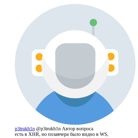
p3trukh1n
@p3trukh1n
Автор вопроса
есть в XHR, но позавчера было видно в WS,