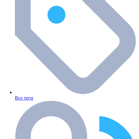
Все теги