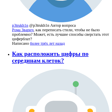
p3trukh1n
@p3trukh1n
Автор вопроса
Рома Зварич
, как переписать стили, чтобы не было
проблемно? Может, есть лучшие способы сверстать этот
циферблат?
Написано
более трёх лет назад
Как расположить цифры по
серединам клеток?