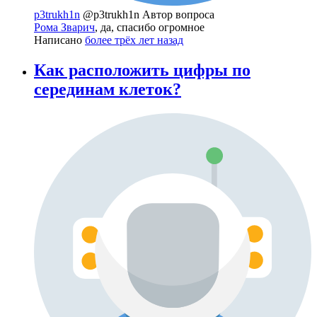
p3trukh1n
@p3trukh1n
Автор вопроса
Рома Зварич
, да, спасибо огромное
Написано
более трёх лет назад
Как расположить цифры по
серединам клеток?