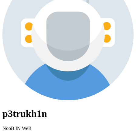
p3trukh1n
NooB IN WeB