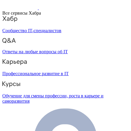
Все сервисы Хабра
Сообщество IT-специалистов
Ответы на любые вопросы об IT
Профессиональное развитие в IT
Обучение для смены профессии, роста в карьере и
саморазвития