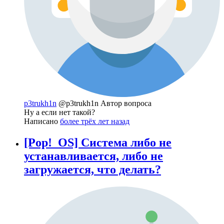
p3trukh1n
@p3trukh1n
Автор вопроса
Ну а если нет такой?
Написано
более трёх лет назад
[Pop!_OS] Система либо не
устанавливается, либо не
загружается, что делать?