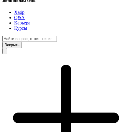
другие проекты хабра
Хабр
Q&A
Карьера
Курсы
Закрыть