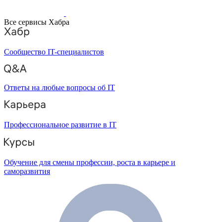
Все сервисы Хабра
Сообщество IT-специалистов
Ответы на любые вопросы об IT
Профессиональное развитие в IT
Обучение для смены профессии, роста в карьере и
саморазвития