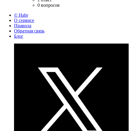
0 вопросов
© Habr
О сервисе
Правила
Обратная связь
Блог