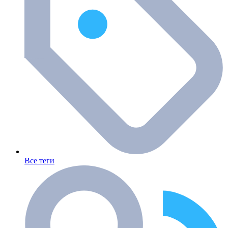
Все теги