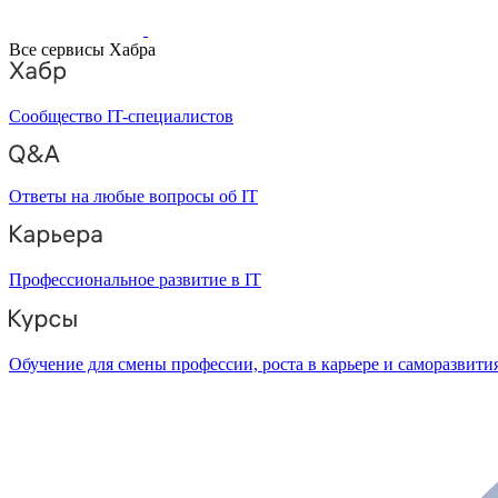
Все сервисы Хабра
Сообщество IT-специалистов
Ответы на любые вопросы об IT
Профессиональное развитие в IT
Обучение для смены профессии, роста в карьере и саморазвити