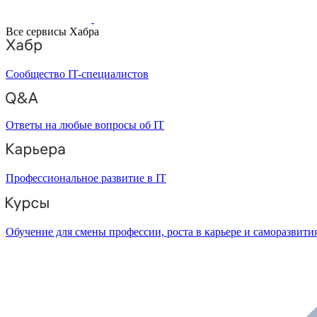
Все сервисы Хабра
Сообщество IT-специалистов
Ответы на любые вопросы об IT
Профессиональное развитие в IT
Обучение для смены профессии, роста в карьере и саморазвити