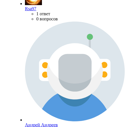
Rsa97
1 ответ
0 вопросов
Андрей Андреев