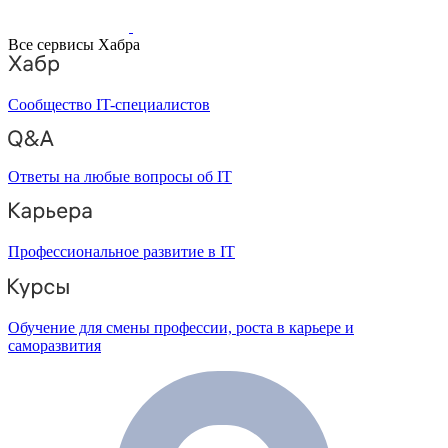
Все сервисы Хабра
Сообщество IT-специалистов
Ответы на любые вопросы об IT
Профессиональное развитие в IT
Обучение для смены профессии, роста в карьере и
саморазвития