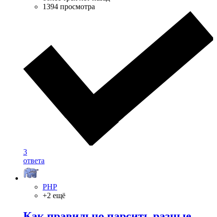
1394 просмотра
3
ответа
PHP
+2 ещё
Как правильно парсить разные