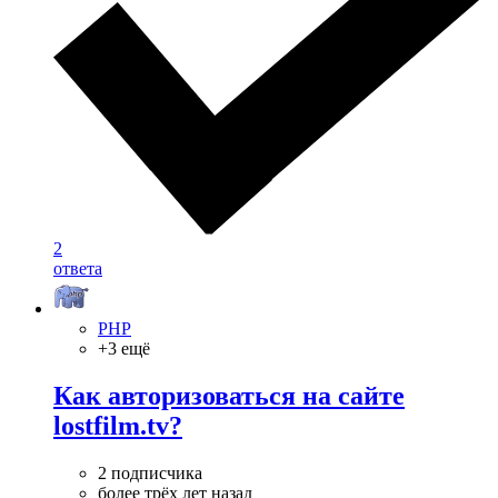
2
ответа
PHP
+3 ещё
Как авторизоваться на сайте
lostfilm.tv?
2 подписчика
более трёх лет назад