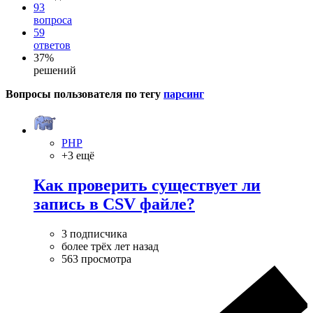
93
вопроса
59
ответов
37%
решений
Вопросы пользователя по тегу
парсинг
PHP
+3 ещё
Как проверить существует ли
запись в CSV файле?
3 подписчика
более трёх лет назад
563 просмотра