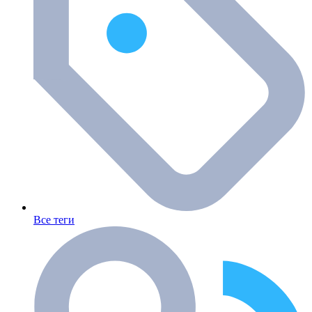
Все теги