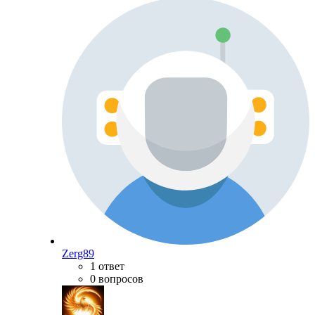
Zerg89
1 ответ
0 вопросов