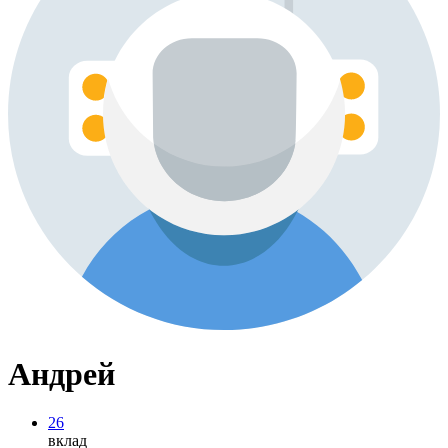
Андрей
26
вклад