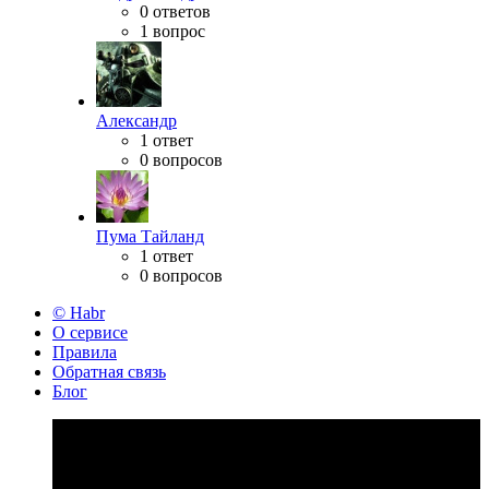
0 ответов
1 вопрос
Александр
1 ответ
0 вопросов
Пума Тайланд
1 ответ
0 вопросов
© Habr
О сервисе
Правила
Обратная связь
Блог