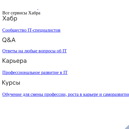
Все сервисы Хабра
Сообщество IT-специалистов
Ответы на любые вопросы об IT
Профессиональное развитие в IT
Обучение для смены профессии, роста в карьере и саморазвити