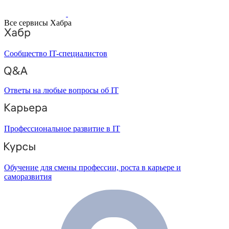
Все сервисы Хабра
Сообщество IT-специалистов
Ответы на любые вопросы об IT
Профессиональное развитие в IT
Обучение для смены профессии, роста в карьере и
саморазвития