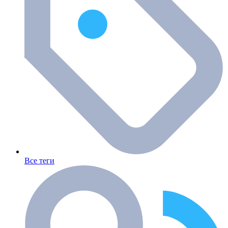
Все теги