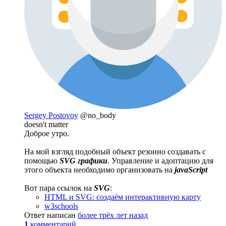
Sergey Postovoy
@no_body
doesn't matter
Доброе утро.
На мой взгляд подобный объект резонно создавать с
помощью
SVG графики
. Управление и адоптацию для
этого объекта необходимо организовать на
javaScript
Вот пара ссылок на
SVG
:
HTML и SVG: создаём интерактивную карту
w3schools
Ответ написан
более трёх лет назад
1
комментарий