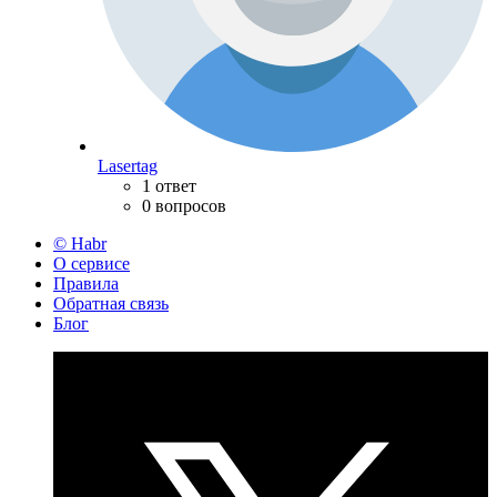
Lasertag
1 ответ
0 вопросов
© Habr
О сервисе
Правила
Обратная связь
Блог