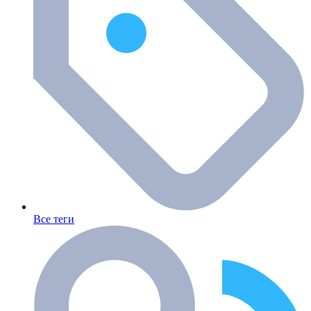
Все теги