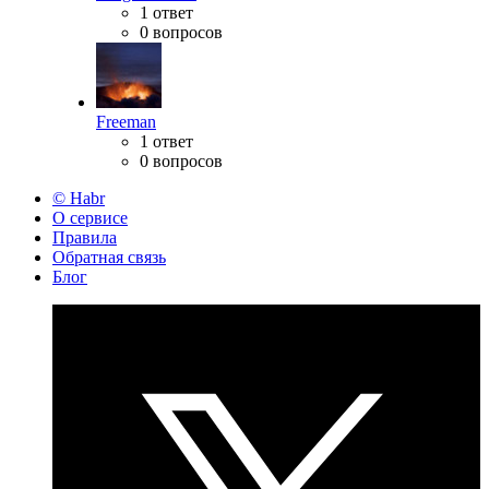
1 ответ
0 вопросов
Freeman
1 ответ
0 вопросов
© Habr
О сервисе
Правила
Обратная связь
Блог