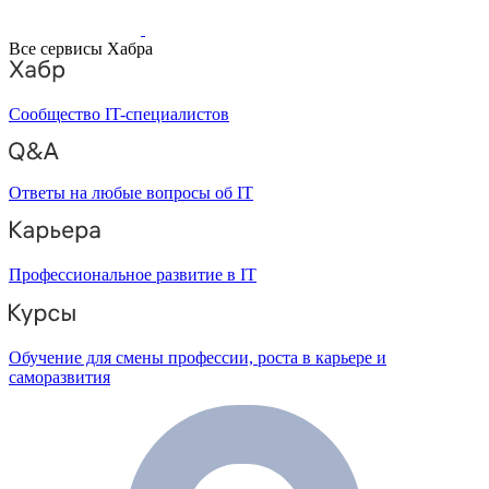
Все сервисы Хабра
Сообщество IT-специалистов
Ответы на любые вопросы об IT
Профессиональное развитие в IT
Обучение для смены профессии, роста в карьере и
саморазвития