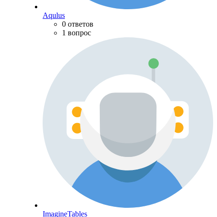
Aqulus
0 ответов
1 вопрос
ImagineTables