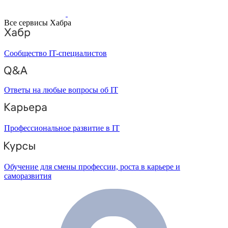
Все сервисы Хабра
Сообщество IT-специалистов
Ответы на любые вопросы об IT
Профессиональное развитие в IT
Обучение для смены профессии, роста в карьере и
саморазвития