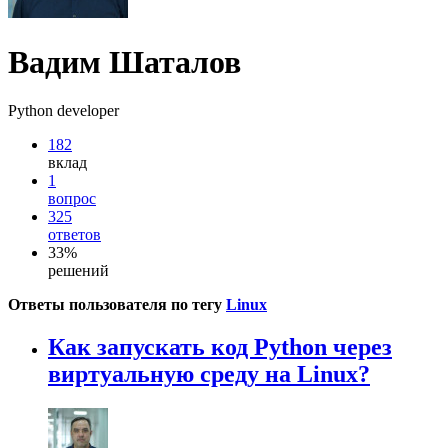
Вадим Шаталов
Python developer
182
вклад
1
вопрос
325
ответов
33%
решений
Ответы пользователя по тегу
Linux
Как запускать код Python через
виртуальную среду на Linux?