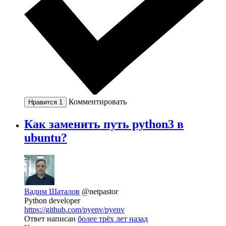
Комментировать
Нравится
1
Как заменить путь python3 в
ubuntu?
Вадим Шаталов
@netpastor
Python developer
https://github.com/pyenv/pyenv
Ответ написан
более трёх лет назад