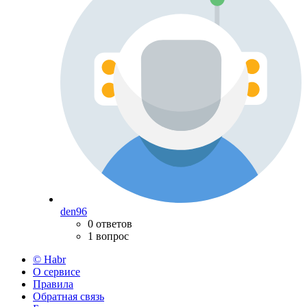
den96
0 ответов
1 вопрос
© Habr
О сервисе
Правила
Обратная связь