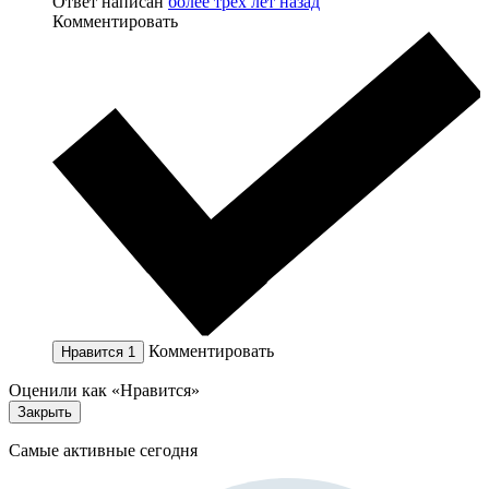
Ответ написан
более трёх лет назад
Комментировать
Комментировать
Нравится
1
Оценили как «Нравится»
Закрыть
Самые активные сегодня