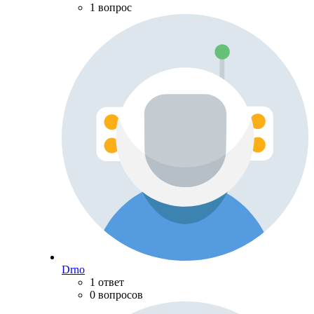
1 вопрос
Drno
1 ответ
0 вопросов