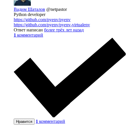
Вадим Шаталов
@netpastor
Python developer
https://github.com/pyenv/pyenv
https://github.com/pyenv/pyenv-virtualenv
Ответ написан
более трёх лет назад
1
комментарий
1
комментарий
Нравится