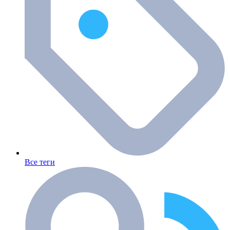
Все теги