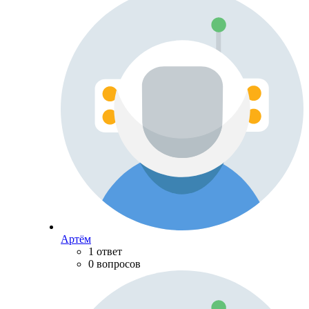
Артём
1 ответ
0 вопросов