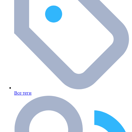
Все теги