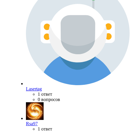
Lasertag
1 ответ
0 вопросов
Rsa97
1 ответ