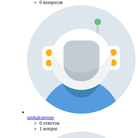
0 вопросов
taishakutennn
0 ответов
1 вопрос