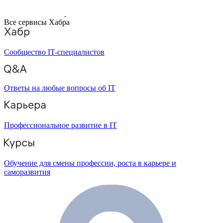
Все сервисы Хабра
Сообщество IT-специалистов
Ответы на любые вопросы об IT
Профессиональное развитие в IT
Обучение для смены профессии, роста в карьере и
саморазвития