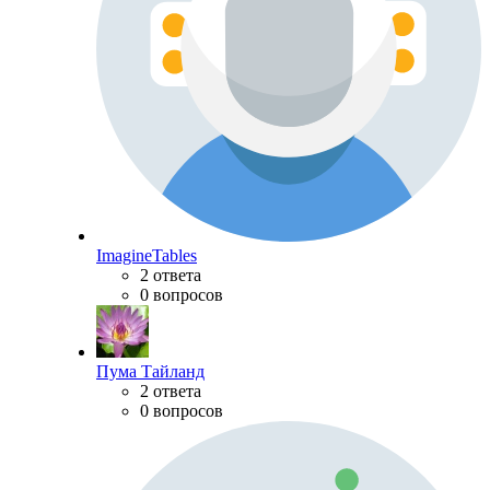
ImagineTables
2 ответа
0 вопросов
Пума Тайланд
2 ответа
0 вопросов