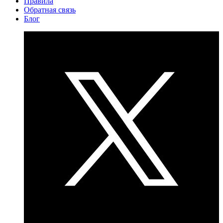
Правила
Обратная связь
Блог