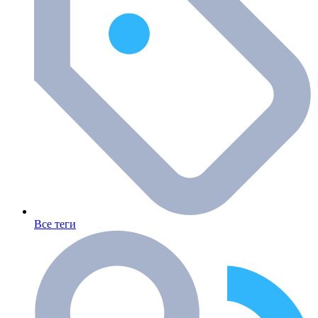
Все теги