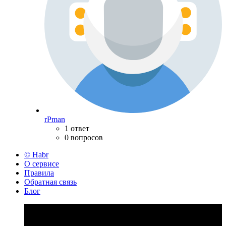
rPman
1 ответ
0 вопросов
© Habr
О сервисе
Правила
Обратная связь
Блог