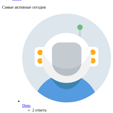
Самые активные сегодня
Drno
2 ответа