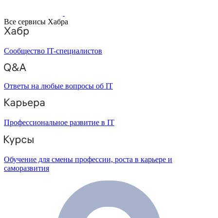
Все сервисы Хабра
Сообщество IT-специалистов
Ответы на любые вопросы об IT
Профессиональное развитие в IT
Обучение для смены профессии, роста в карьере и
саморазвития