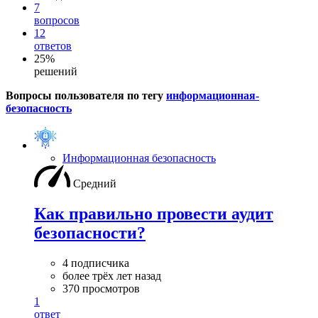
7
вопросов
12
ответов
25%
решений
Вопросы пользователя по тегу
информационная-
безопасность
Информационная безопасность
Средний
Как правильно провести аудит
безопасности?
4 подписчика
более трёх лет назад
370 просмотров
1
ответ