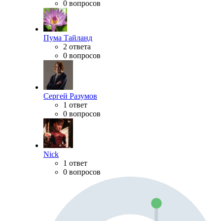
0 вопросов
Пума Тайланд
2 ответа
0 вопросов
Сергей Разумов
1 ответ
0 вопросов
Nick
1 ответ
0 вопросов