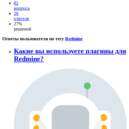
82
вопроса
26
ответов
27%
решений
Ответы пользователя по тегу
Redmine
Какие вы используете плагины для
Redmine?