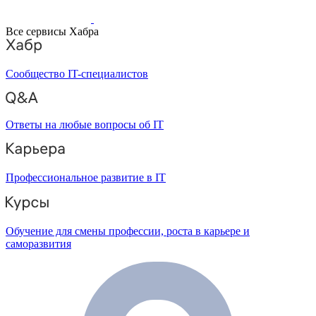
Все сервисы Хабра
Сообщество IT-специалистов
Ответы на любые вопросы об IT
Профессиональное развитие в IT
Обучение для смены профессии, роста в карьере и
саморазвития