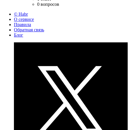
0 вопросов
© Habr
О сервисе
Правила
Обратная связь
Блог