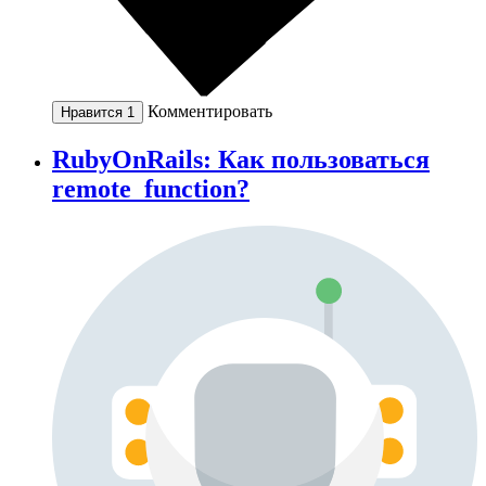
Комментировать
Нравится
1
RubyOnRails: Как пользоваться
remote_function?