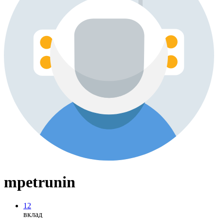
mpetrunin
12
вклад