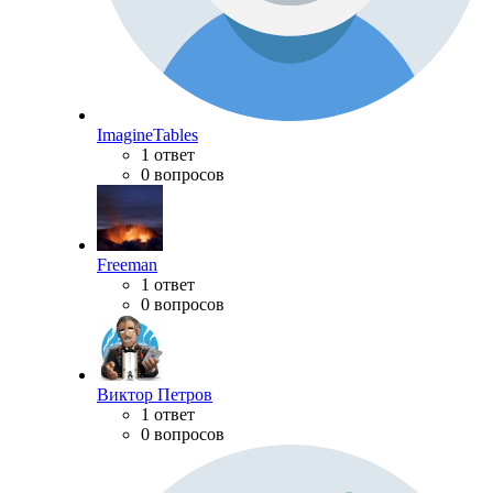
ImagineTables
1 ответ
0 вопросов
Freeman
1 ответ
0 вопросов
Виктор Петров
1 ответ
0 вопросов