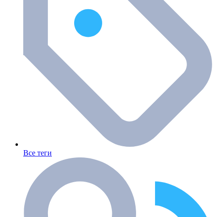
Все теги