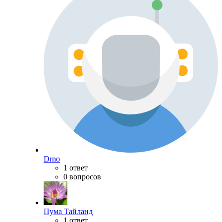
Drno
1 ответ
0 вопросов
Пума Тайланд
1 ответ