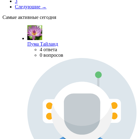
3
Следующие →
Самые активные сегодня
Пума Тайланд
4 ответа
0 вопросов