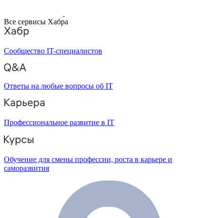
Все сервисы Хабра
Сообщество IT-специалистов
Ответы на любые вопросы об IT
Профессиональное развитие в IT
Обучение для смены профессии, роста в карьере и
саморазвития