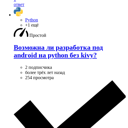
ответ
Python
+1 ещё
Простой
Возможна ли разработка под
android на python без kivy?
2 подписчика
более трёх лет назад
254 просмотра