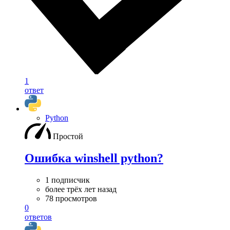
1
ответ
Python
Простой
Ошибка winshell python?
1 подписчик
более трёх лет назад
78 просмотров
0
ответов