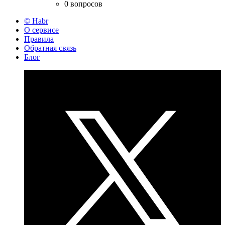
0 вопросов
© Habr
О сервисе
Правила
Обратная связь
Блог