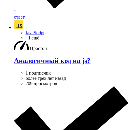
1
ответ
JavaScript
+1 ещё
Простой
Аналогичный код на js?
1 подписчик
более трёх лет назад
209 просмотров