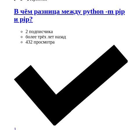
В чём разница между python -m pip
и pip?
2 подписчика
более трёх лет назад
432 просмотра
1