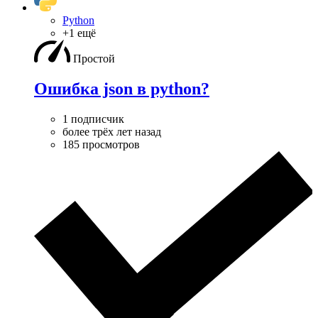
Python
+1 ещё
Простой
Ошибка json в python?
1 подписчик
более трёх лет назад
185 просмотров