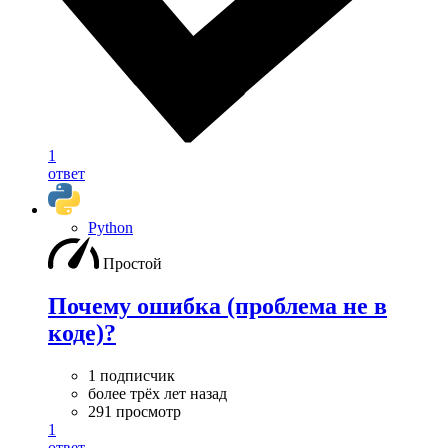
1
ответ
Python
Простой
Почему ошибка (проблема не в
коде)?
1 подписчик
более трёх лет назад
291 просмотр
1
ответ