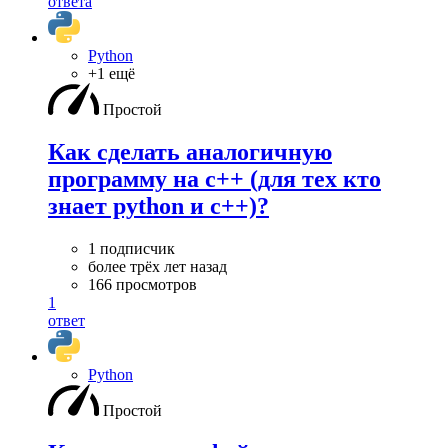
ответа
Python
+1 ещё
Простой
Как сделать аналогичную
программу на c++ (для тех кто
знает python и c++)?
1 подписчик
более трёх лет назад
166 просмотров
1
ответ
Python
Простой