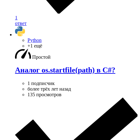
1
ответ
Python
+1 ещё
Простой
Аналог os.startfile(path) в C#?
1 подписчик
более трёх лет назад
135 просмотров