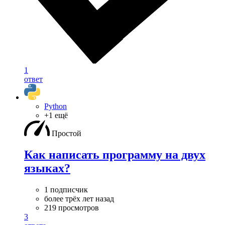
1
ответ
Python
+1 ещё
Простой
Как написать программу на двух
языках?
1 подписчик
более трёх лет назад
219 просмотров
3