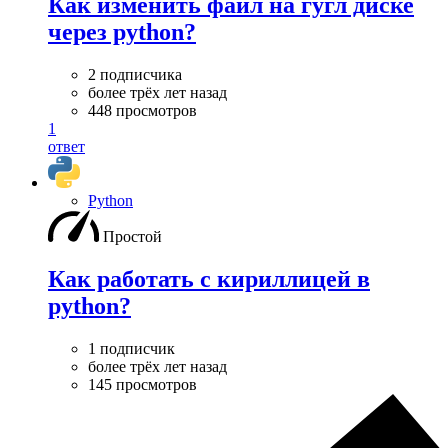
Как изменить файл на гугл диске
через python?
2 подписчика
более трёх лет назад
448 просмотров
1
ответ
Python
Простой
Как работать с кириллицей в
python?
1 подписчик
более трёх лет назад
145 просмотров