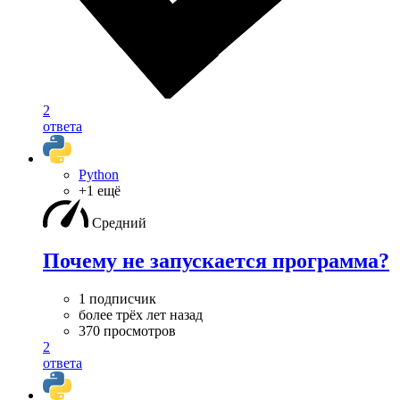
2
ответа
Python
+1 ещё
Средний
Почему не запускается программа?
1 подписчик
более трёх лет назад
370 просмотров
2
ответа