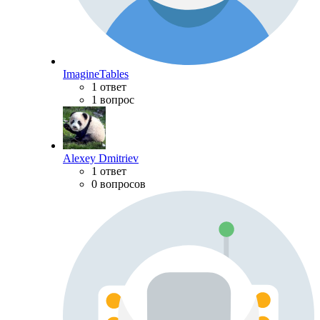
ImagineTables
1 ответ
1 вопрос
Alexey Dmitriev
1 ответ
0 вопросов