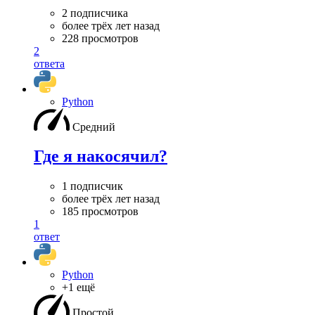
2 подписчика
более трёх лет назад
228 просмотров
2
ответа
Python
Средний
Где я накосячил?
1 подписчик
более трёх лет назад
185 просмотров
1
ответ
Python
+1 ещё
Простой