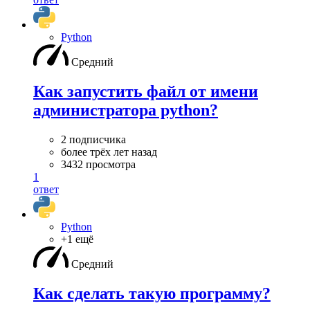
Python
Средний
Как запустить файл от имени
администратора python?
2 подписчика
более трёх лет назад
3432 просмотра
1
ответ
Python
+1 ещё
Средний
Как сделать такую программу?