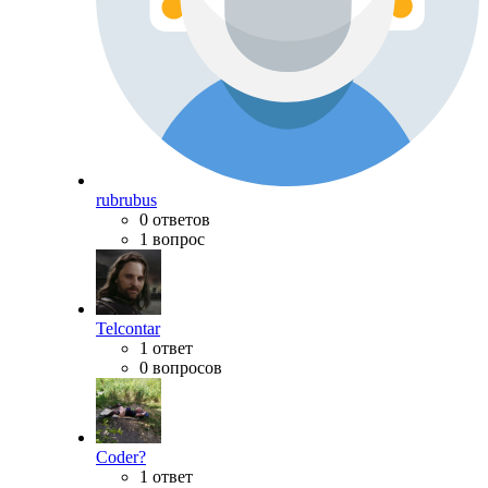
rubrubus
0 ответов
1 вопрос
Telcontar
1 ответ
0 вопросов
Coder?
1 ответ