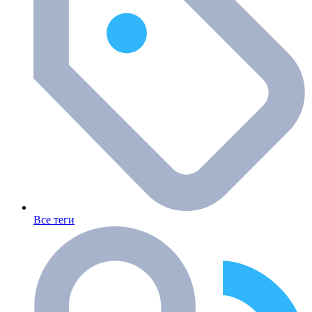
Все теги