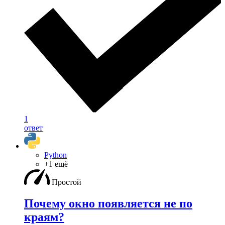
1
ответ
Python
+1 ещё
Простой
Почему окно появляется не по
краям?