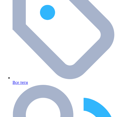
Все теги