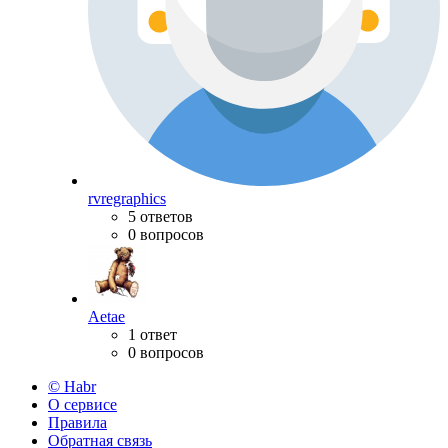
rvregraphics
5 ответов
0 вопросов
Aetae
1 ответ
0 вопросов
© Habr
О сервисе
Правила
Обратная связь