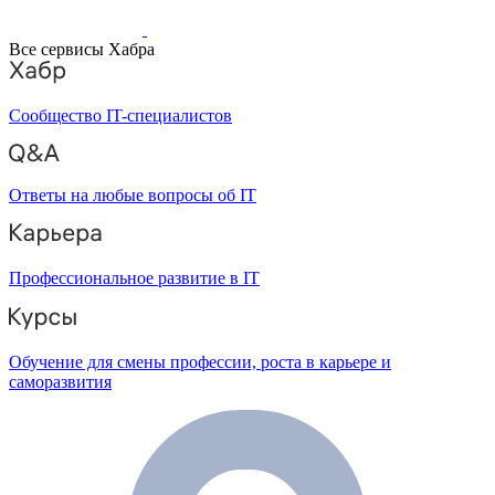
Все сервисы Хабра
Сообщество IT-специалистов
Ответы на любые вопросы об IT
Профессиональное развитие в IT
Обучение для смены профессии, роста в карьере и
саморазвития