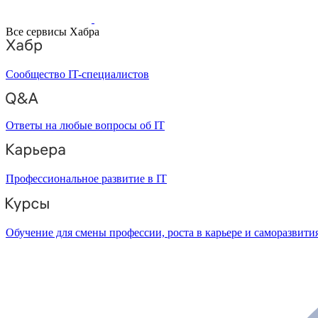
Все сервисы Хабра
Сообщество IT-специалистов
Ответы на любые вопросы об IT
Профессиональное развитие в IT
Обучение для смены профессии, роста в карьере и саморазвити