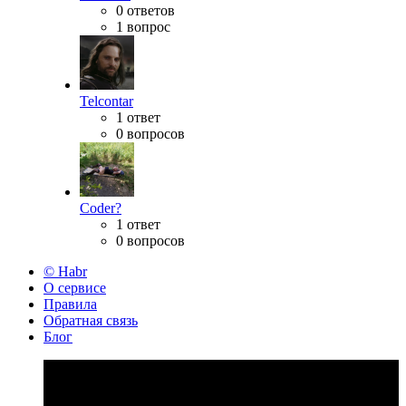
0 ответов
1 вопрос
Telcontar
1 ответ
0 вопросов
Coder?
1 ответ
0 вопросов
© Habr
О сервисе
Правила
Обратная связь
Блог