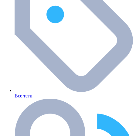
Все теги