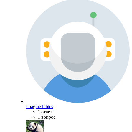
ImagineTables
1 ответ
1 вопрос