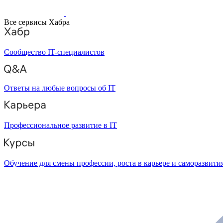
Все сервисы Хабра
Сообщество IT-специалистов
Ответы на любые вопросы об IT
Профессиональное развитие в IT
Обучение для смены профессии, роста в карьере и саморазвити