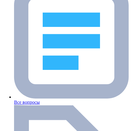
Все вопросы