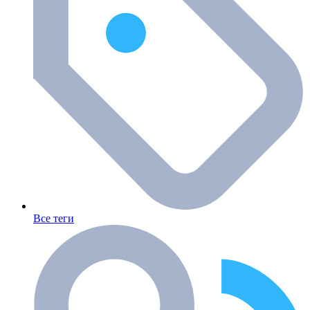
Все теги