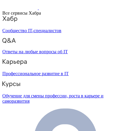
Все сервисы Хабра
Сообщество IT-специалистов
Ответы на любые вопросы об IT
Профессиональное развитие в IT
Обучение для смены профессии, роста в карьере и
саморазвития