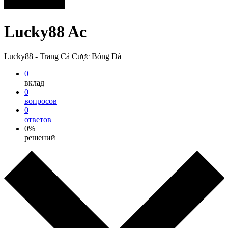
Lucky88 Ac
Lucky88 - Trang Cá Cược Bóng Đá
0
вклад
0
вопросов
0
ответов
0%
решений