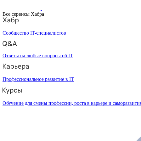
Все сервисы Хабра
Сообщество IT-специалистов
Ответы на любые вопросы об IT
Профессиональное развитие в IT
Обучение для смены профессии, роста в карьере и саморазвити