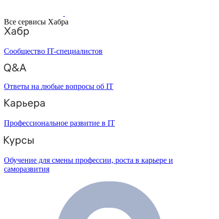
Все сервисы Хабра
Сообщество IT-специалистов
Ответы на любые вопросы об IT
Профессиональное развитие в IT
Обучение для смены профессии, роста в карьере и
саморазвития