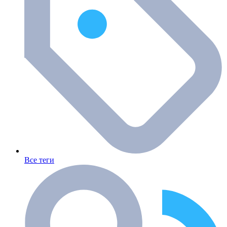
Все теги