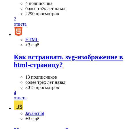
4 подписчика
более трёх лет назад
2290 просмотров
2
ответа
HTML
+3 ещё
Как встраивать svg-изображение в
html-страницу?
13 подписчиков
более трёх лет назад
3015 просмотров
4
ответа
JavaScript
+3 ещё