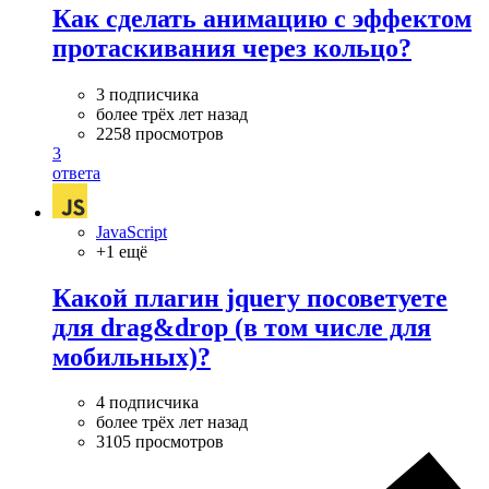
Как сделать анимацию с эффектом
протаскивания через кольцо?
3 подписчика
более трёх лет назад
2258 просмотров
3
ответа
JavaScript
+1 ещё
Какой плагин jquery посоветуете
для drag&drop (в том числе для
мобильных)?
4 подписчика
более трёх лет назад
3105 просмотров