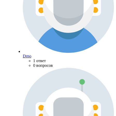
Drno
1 ответ
0 вопросов