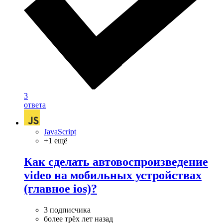
3
ответа
JavaScript
+1 ещё
Как сделать автовоспроизведение
video на мобильных устройствах
(главное ios)?
3 подписчика
более трёх лет назад