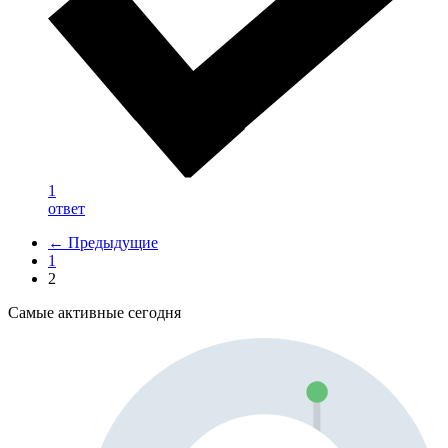
1
ответ
← Предыдущие
1
2
Самые активные сегодня