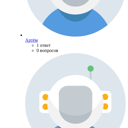
Артём
1 ответ
0 вопросов