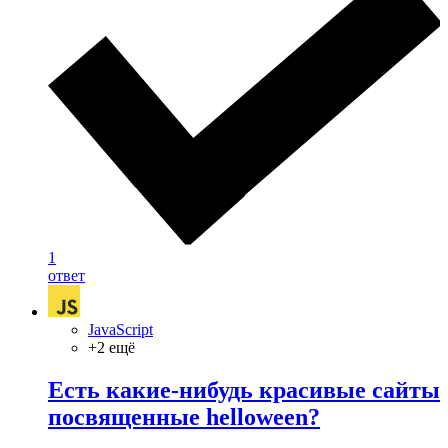
1
ответ
JavaScript
+2 ещё
Есть какие-нибудь красивые сайты
посвященные helloween?