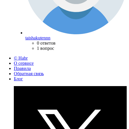
taishakutennn
0 ответов
1 вопрос
© Habr
О сервисе
Правила
Обратная связь
Блог