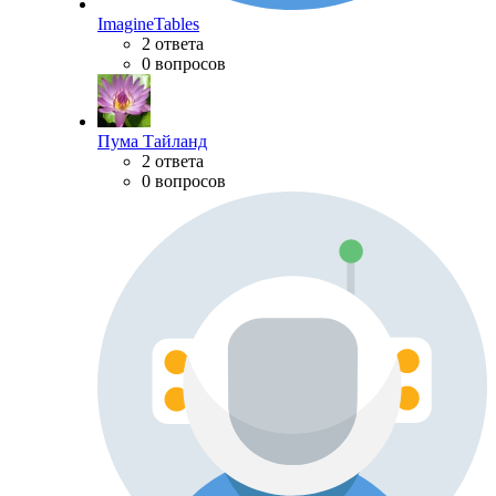
ImagineTables
2 ответа
0 вопросов
Пума Тайланд
2 ответа
0 вопросов