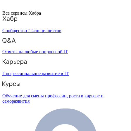
Все сервисы Хабра
Сообщество IT-специалистов
Ответы на любые вопросы об IT
Профессиональное развитие в IT
Обучение для смены профессии, роста в карьере и
саморазвития