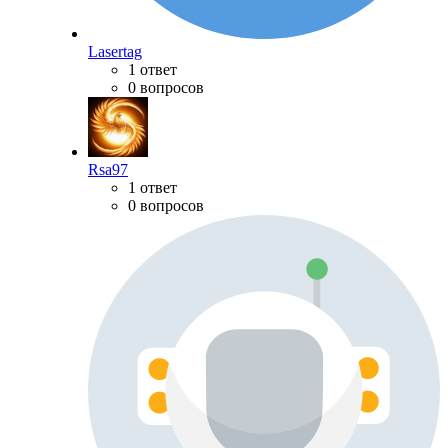
Lasertag
1 ответ
0 вопросов
Rsa97
1 ответ
0 вопросов