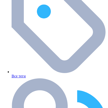
Все теги