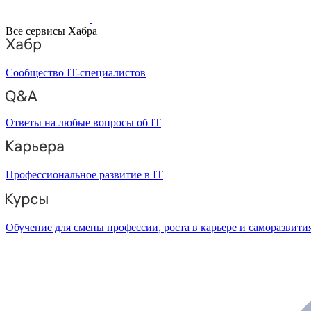
Все сервисы Хабра
Сообщество IT-специалистов
Ответы на любые вопросы об IT
Профессиональное развитие в IT
Обучение для смены профессии, роста в карьере и саморазвити