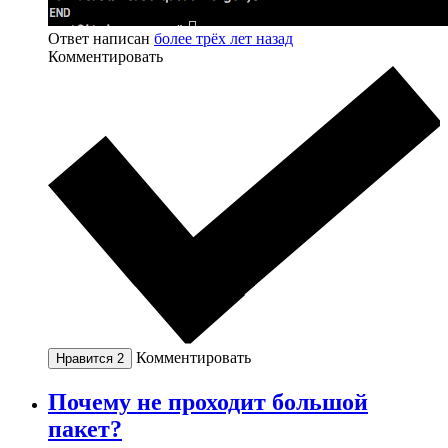
Ответ написан
более трёх лет назад
Комментировать
Комментировать
Нравится
2
Почему не проходит большой
пакет?