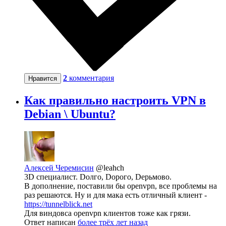
2
комментария
Нравится
Как правильно настроить VPN в
Debian \ Ubuntu?
Алексей Черемисин
@leahch
3D специалист. Dолго, Dорого, Dерьмово.
В дополнение, поставили бы openvpn, все проблемы на
раз решаются. Ну и для мака есть отличный клиент -
https://tunnelblick.net
Для виндовса openvpn клиентов тоже как грязи.
Ответ написан
более трёх лет назад