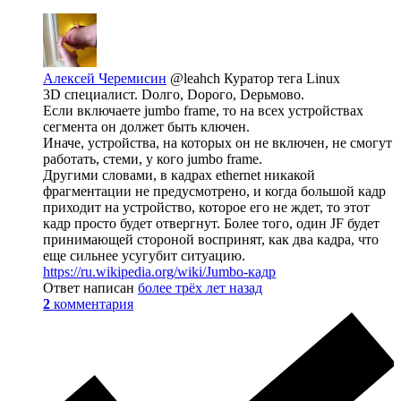
Алексей Черемисин
@leahch
Куратор тега Linux
3D специалист. Dолго, Dорого, Dерьмово.
Если включаете jumbo frame, то на всех устройствах
сегмента он должет быть ключен.
Иначе, устройства, на которых он не включен, не смогут
работать, стеми, у кого jumbo frame.
Другими словами, в кадрах ethernet никакой
фрагментации не предусмотрено, и когда большой кадр
приходит на устройство, которое его не ждет, то этот
кадр просто будет отвергнут. Более того, один JF будет
принимающей стороной воспринят, как два кадра, что
еще сильнее усугубит ситуацию.
https://ru.wikipedia.org/wiki/Jumbo-кадр
Ответ написан
более трёх лет назад
2
комментария