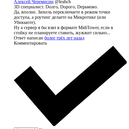
Алексей Черемисин
@leahch
3D специалист. Dолго, Dорого, Dерьмово.
Да, вполне. Зюхель переключаете в режим точки
доступа, а роутинг делаете на Микротике (или
Убикьюте).
Ну а сервер я бы взял в формате MidiTower, если в
стойку не планируете ставить, жужжит сильно...
Ответ написан
более трёх лет назад
Комментировать