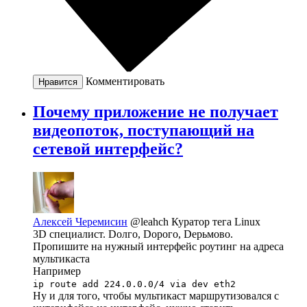
Комментировать
Нравится
Почему приложение не получает
видеопоток, поступающий на
сетевой интерфейс?
Алексей Черемисин
@leahch
Куратор тега Linux
3D специалист. Dолго, Dорого, Dерьмово.
Пропишите на нужный интерфейс роутинг на адреса
мультикаста
Например
ip route add 224.0.0.0/4 via dev eth2
Ну и для того, чтобы мультикаст маршрутизовался с