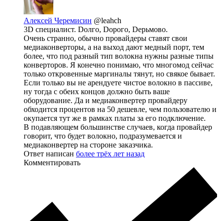
Алексей Черемисин
@leahch
3D специалист. Dолго, Dорого, Dерьмово.
Очень странно, обычно провайдеры ставят свои
медиаконверторы, а на выход дают медный порт, тем
более, что под разный тип волокна нужны разные типы
конверторов. Я конечно понимаю, что многомод сейчас
только откровенные маргиналы тянут, но свякое бывает.
Если только вы не арендуете чистое волокно в пассиве,
ну тогда с обеих концов должно быть ваше
оборудование. Да и медиаконвертер провайдеру
обходится процентов на 50 дешевле, чем пользователю и
окупается тут же в рамках платы за его подключение.
В подавляющем большинстве случаев, когда провайдер
говорит, что будет волокно, подразумевается и
медиаконвертер на стороне заказчика.
Ответ написан
более трёх лет назад
Комментировать