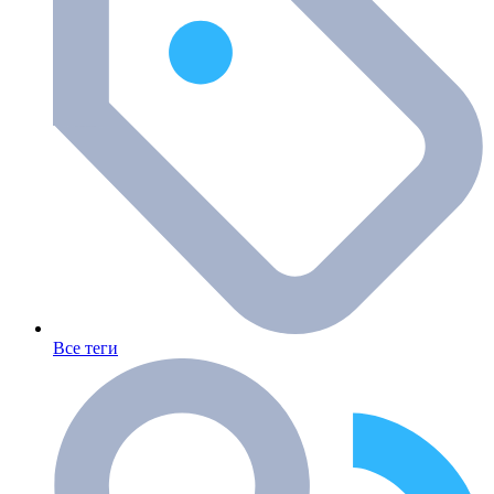
Все теги