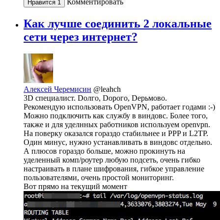
Комментировать
Нравится
1
Как лучше соединить 2 локальные
сети через интернет?
Алексей Черемисин
@leahch
3D специалист. Dолго, Dорого, Dерьмово.
Рекомендую использовать OpenVPN, работает годами :-)
Можно подключить как службу в виндовс. Более того,
также и для уделнных работников используем openvpn.
На поверку оказался гораздо стабильнее и PPP и L2TP.
Один минус, нужно устанавливать в виндовс отдельно.
А плюсов гораздо больше, можно прокинуть на
уделенный комп/роутер любую подсеть, очень гибко
настраивать в плане шифрования, гибкое управление
пользователями, очень простой мониторинг.
Вот прямо на текущий момент