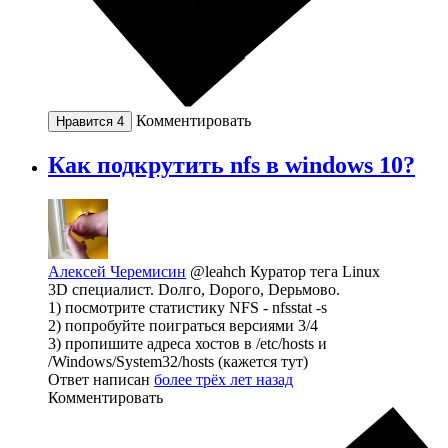
Комментировать
Нравится
4
Как подкрутить nfs в windows 10?
Алексей Черемисин
@leahch
Куратор тега Linux
3D специалист. Dолго, Dорого, Dерьмово.
1) посмотрите статистику NFS - nfsstat -s
2) попробуйте поиграться версиями 3/4
3) пропишите адреса хостов в /etc/hosts и
/Windows/System32/hosts (кажется тут)
Ответ написан
более трёх лет назад
Комментировать