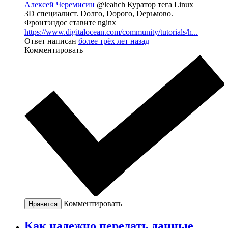
Алексей Черемисин
@leahch
Куратор тега Linux
3D специалист. Dолго, Dорого, Dерьмово.
Фронтэндос ставите nginx
https://www.digitalocean.com/community/tutorials/h...
Ответ написан
более трёх лет назад
Комментировать
Комментировать
Нравится
Как надежно передать данные