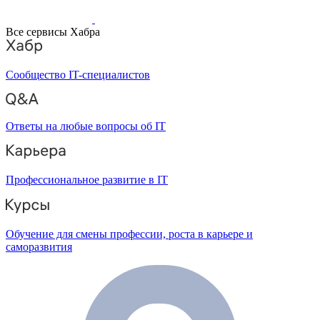
Все сервисы Хабра
Сообщество IT-специалистов
Ответы на любые вопросы об IT
Профессиональное развитие в IT
Обучение для смены профессии, роста в карьере и
саморазвития