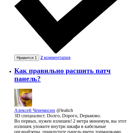
2
комментария
Нравится
1
Как правильно расшить патч
панель?
Алексей Черемисин
@leahch
3D специалист. Dолго, Dорого, Dерьмово.
Во первых, нужен излишек! 2 метра минимум, вы этот
излишек уложите внутри шкафа в кабельные
органайзеры, прикрутите панель вверх тормашками,