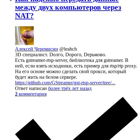
между двух компьютеров через
NAT?
Алексей Черемисин
@leahch
3D специалист. Dолго, Dорого, Dерьмово.
Есть gstreamer-rtsp-server, библиотека для gstreamer. В
ней, если взять исходники, есть пример для rtsp/rtp proxy.
На его основе можно сделать свой прокси, который
будет жить на белом сервере.
https://github.com/GStreamer/gst-rtsp-server/tree/...
Ответ написан
более трёх лет назад
2
комментария