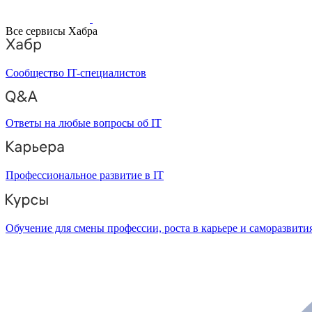
Все сервисы Хабра
Сообщество IT-специалистов
Ответы на любые вопросы об IT
Профессиональное развитие в IT
Обучение для смены профессии, роста в карьере и саморазвити