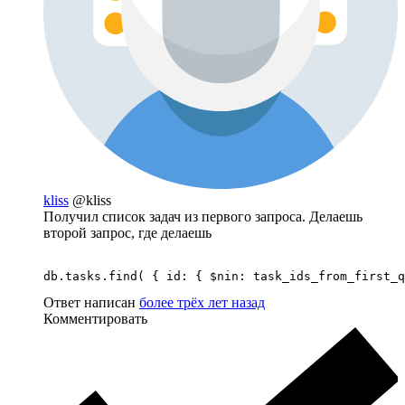
kliss
@kliss
Получил список задач из первого запроса. Делаешь
второй запрос, где делаешь
db.tasks.find( { id: { $nin: task_ids_from_first_q
Ответ написан
более трёх лет назад
Комментировать