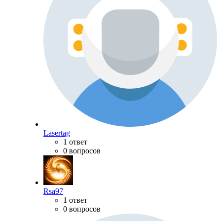
Lasertag
1 ответ
0 вопросов
Rsa97
1 ответ
0 вопросов