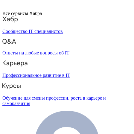
Все сервисы Хабра
Сообщество IT-специалистов
Ответы на любые вопросы об IT
Профессиональное развитие в IT
Обучение для смены профессии, роста в карьере и
саморазвития