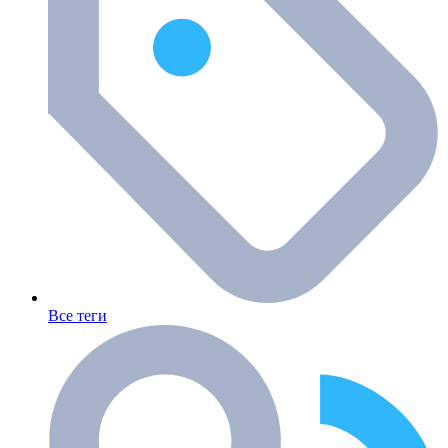
Все теги