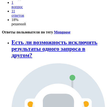
1
вопрос
11
ответов
18%
решений
Ответы пользователя по тегу
Mongoose
Есть ли возможность исключить
результаты одного запроса в
другом?