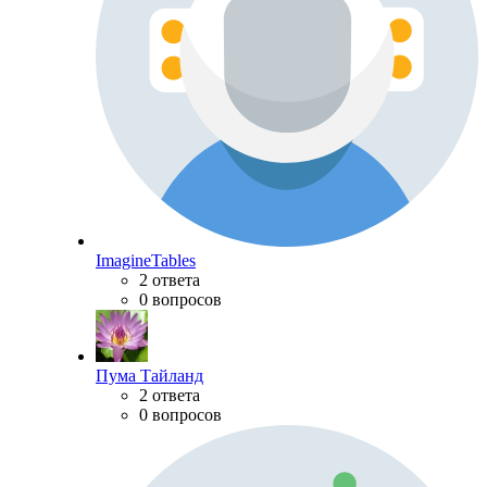
ImagineTables
2 ответа
0 вопросов
Пума Тайланд
2 ответа
0 вопросов