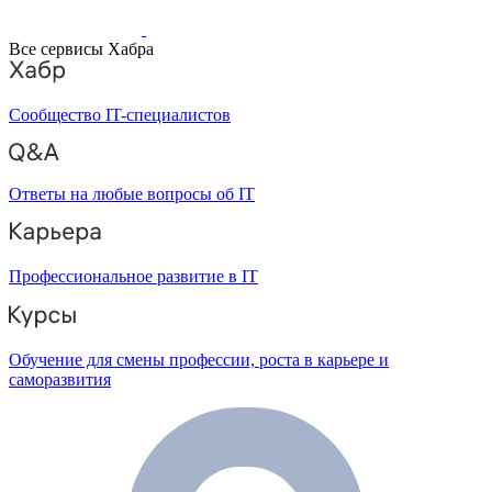
Все сервисы Хабра
Сообщество IT-специалистов
Ответы на любые вопросы об IT
Профессиональное развитие в IT
Обучение для смены профессии, роста в карьере и
саморазвития