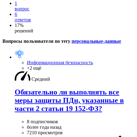
1
вопрос
6
ответов
17%
решений
Вопросы пользователя по тегу
персональные-данные
Информационная безопасность
+2 ещё
Средний
Обязательно ли выполнять все
меры защиты ПДн, указанные в
части 2 статьи 19 152-ФЗ?
8 подписчиков
более года назад
7210 просмотров