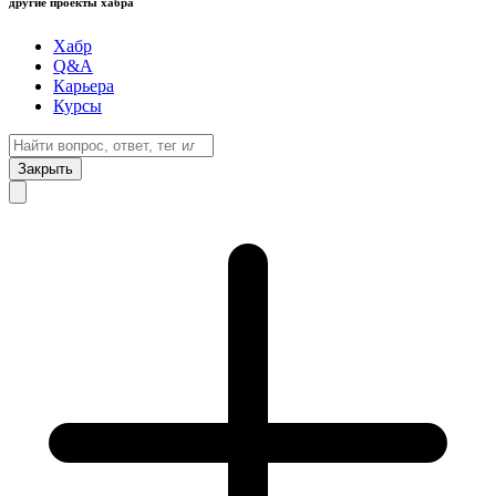
другие проекты хабра
Хабр
Q&A
Карьера
Курсы
Закрыть