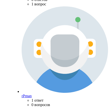
1 вопрос
rPman
1 ответ
0 вопросов