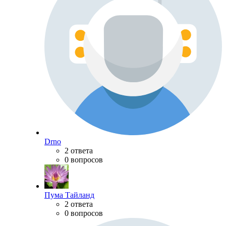
Drno
2 ответа
0 вопросов
Пума Тайланд
2 ответа
0 вопросов