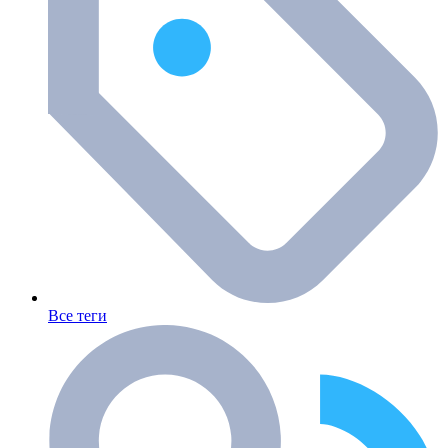
Все теги