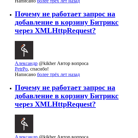
Написано
более трёх лет назад
Почему не работает запрос на
добавление в корзину Битрикс
через XMLHttpRequest?
Александр
@kikher
Автор вопроса
PetrPo
, спасибо!
Написано
более трёх лет назад
Почему не работает запрос на
добавление в корзину Битрикс
через XMLHttpRequest?
Александр
@kikher
Автор вопроса