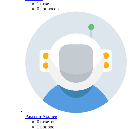
1 ответ
0 вопросов
Рамазан Ахриев
0 ответов
1 вопрос