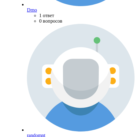
Drno
1 ответ
0 вопросов
randomnt