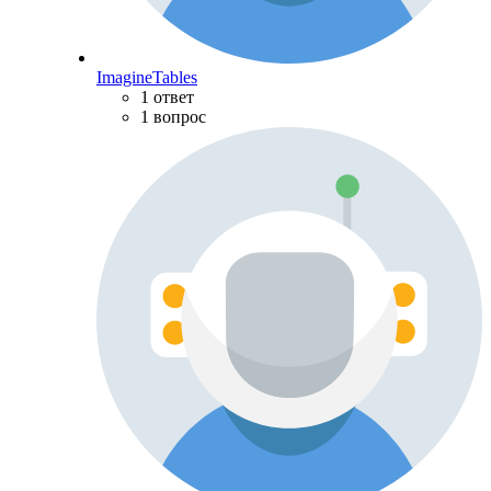
ImagineTables
1 ответ
1 вопрос