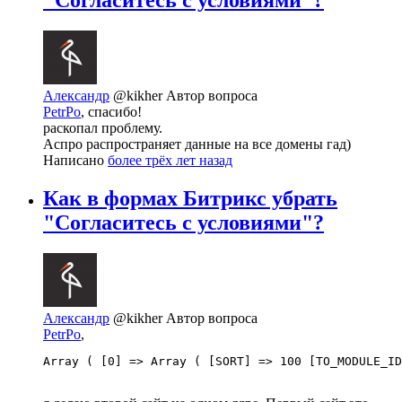
"Согласитесь с условиями"?
Александр
@kikher
Автор вопроса
PetrPo
, спасибо!
раскопал проблему.
Аспро распространяет данные на все домены гад)
Написано
более трёх лет назад
Как в формах Битрикс убрать
"Согласитесь с условиями"?
Александр
@kikher
Автор вопроса
PetrPo
,
Array ( [0] => Array ( [SORT] => 100 [TO_MODULE_ID