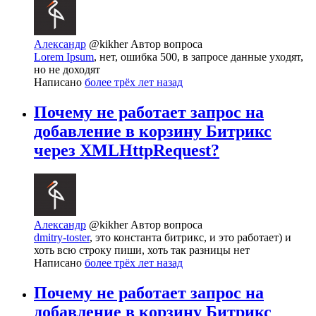
Александр
@kikher
Автор вопроса
Lorem Ipsum
, нет, ошибка 500, в запросе данные уходят,
но не доходят
Написано
более трёх лет назад
Почему не работает запрос на
добавление в корзину Битрикс
через XMLHttpRequest?
Александр
@kikher
Автор вопроса
dmitry-toster
, это константа битрикс, и это работает) и
хоть всю строку пиши, хоть так разницы нет
Написано
более трёх лет назад
Почему не работает запрос на
добавление в корзину Битрикс