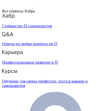
Все сервисы Хабра
Сообщество IT-специалистов
Ответы на любые вопросы об IT
Профессиональное развитие в IT
Обучение для смены профессии, роста в карьере и
саморазвития