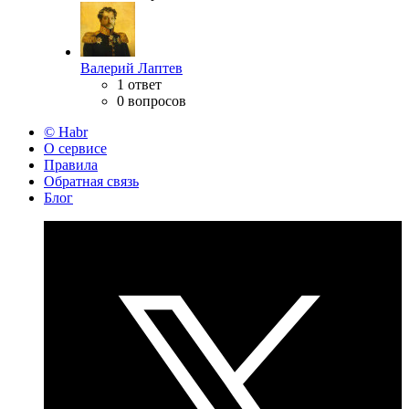
Валерий Лаптев
1 ответ
0 вопросов
© Habr
О сервисе
Правила
Обратная связь
Блог