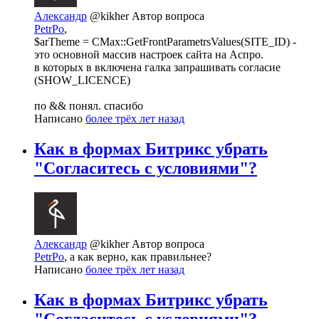
Александр
@kikher
Автор вопроса
PetrPo
,
$arTheme = CMax::GetFrontParametrsValues(SITE_ID) -
это основной массив настроек сайта на Аспро.
в которых в включена галка запрашивать согласие
(SHOW_LICENCE)
по && понял. спасибо
Написано
более трёх лет назад
Как в формах Битрикс убрать
"Согласитесь с условиями"?
Александр
@kikher
Автор вопроса
PetrPo
, а как верно, как правильнее?
Написано
более трёх лет назад
Как в формах Битрикс убрать