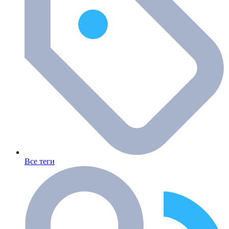
Все теги