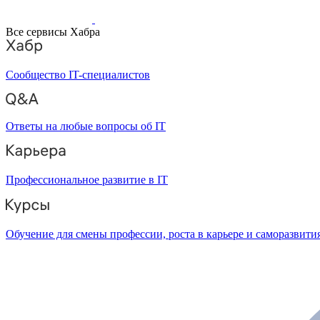
Все сервисы Хабра
Сообщество IT-специалистов
Ответы на любые вопросы об IT
Профессиональное развитие в IT
Обучение для смены профессии, роста в карьере и саморазвити