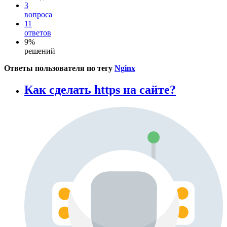
3
вопроса
11
ответов
9%
решений
Ответы пользователя по тегу
Nginx
Как сделать https на сайте?