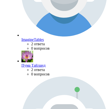
ImagineTables
2 ответа
0 вопросов
Пума Тайланд
2 ответа
0 вопросов