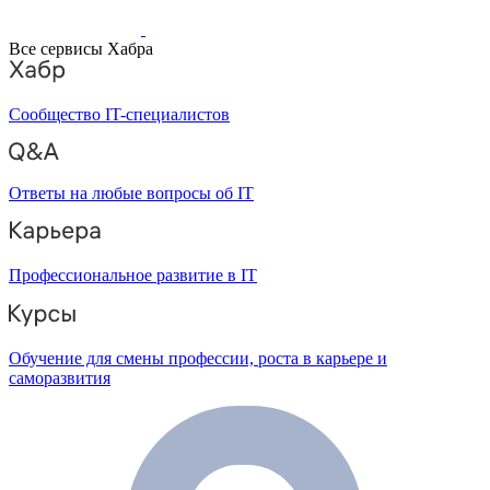
Все сервисы Хабра
Сообщество IT-специалистов
Ответы на любые вопросы об IT
Профессиональное развитие в IT
Обучение для смены профессии, роста в карьере и
саморазвития