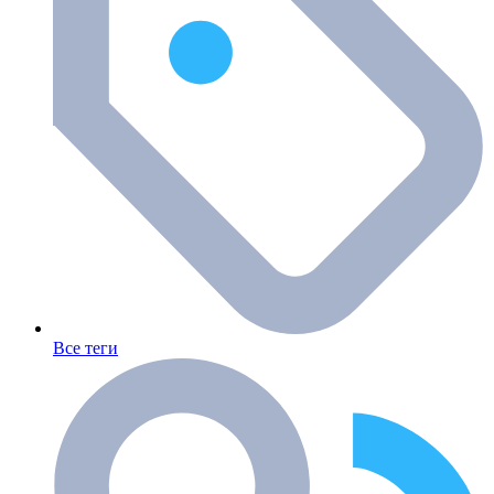
Все теги