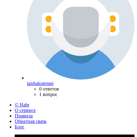
taishakutennn
0 ответов
1 вопрос
© Habr
О сервисе
Правила
Обратная связь
Блог