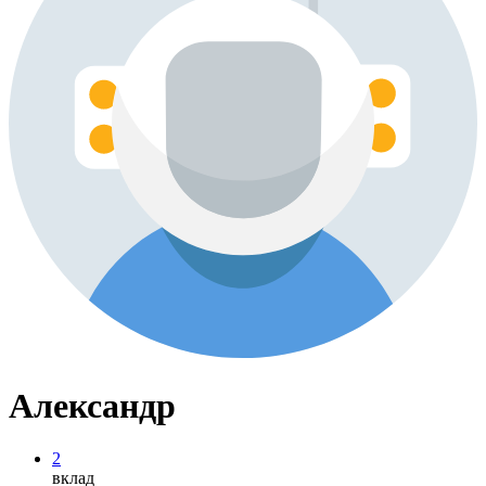
Александр
2
вклад