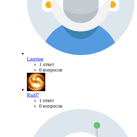
Lasertag
1 ответ
0 вопросов
Rsa97
1 ответ
0 вопросов