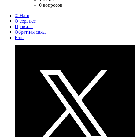
0 вопросов
© Habr
О сервисе
Правила
Обратная связь
Блог