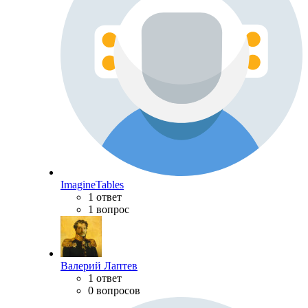
ImagineTables
1 ответ
1 вопрос
Валерий Лаптев
1 ответ
0 вопросов