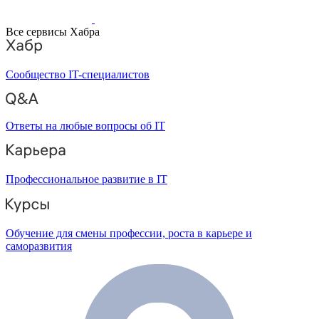
Все сервисы Хабра
Сообщество IT-специалистов
Ответы на любые вопросы об IT
Профессиональное развитие в IT
Обучение для смены профессии, роста в карьере и
саморазвития