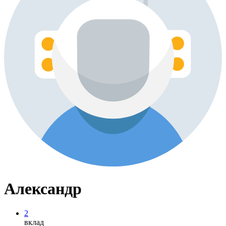
Александр
2
вклад