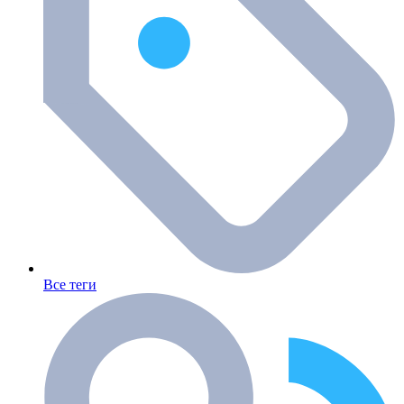
Все теги