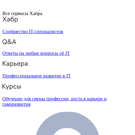
Все сервисы Хабра
Сообщество IT-специалистов
Ответы на любые вопросы об IT
Профессиональное развитие в IT
Обучение для смены профессии, роста в карьере и
саморазвития