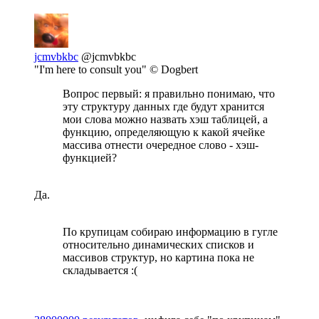
jcmvbkbc
@jcmvbkbc
"I'm here to consult you" © Dogbert
Вопрос первый: я правильно понимаю, что
эту структуру данных где будут хранится
мои слова можно назвать хэш таблицей, а
функцию, определяющую к какой ячейке
массива отнести очередное слово - хэш-
функцией?
Да.
По крупицам собираю информацию в гугле
относительно динамических списков и
массивов структур, но картина пока не
складывается :(