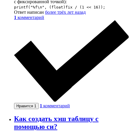
с фиксированной точкой):
printf("%f\n", (float)fix / (1 << 16));
Ответ написан
более трёх лет назад
1
комментарий
1
комментарий
Нравится
1
Как создать хэш таблицу с
помощью си?