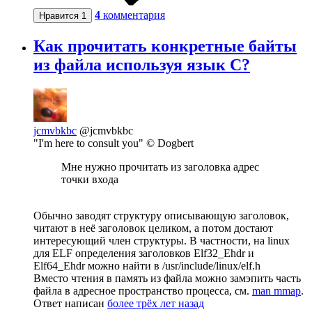
4
комментария
Нравится
1
Как прочитать конкретные байты
из файла используя язык С?
jcmvbkbc
@jcmvbkbc
"I'm here to consult you" © Dogbert
Мне нужно прочитать из заголовка адрес
точки входа
Обычно заводят структуру описывающую заголовок,
читают в неё заголовок целиком, а потом достают
интересующий член структуры. В частности, на linux
для ELF определения заголовков Elf32_Ehdr и
Elf64_Ehdr можно найти в /usr/include/linux/elf.h
Вместо чтения в память из файла можно замэпить часть
файла в адресное пространство процесса, см.
man mmap
.
Ответ написан
более трёх лет назад