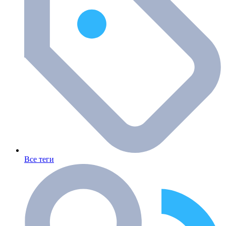
Все теги