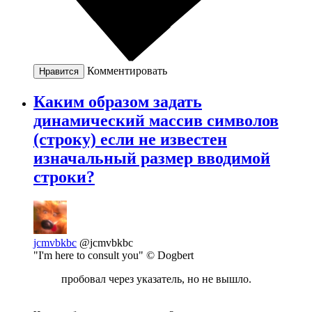
Комментировать
Нравится
Каким образом задать
динамический массив символов
(строку) если не известен
изначальный размер вводимой
строки?
jcmvbkbc
@jcmvbkbc
"I'm here to consult you" © Dogbert
пробовал через указатель, но не вышло.