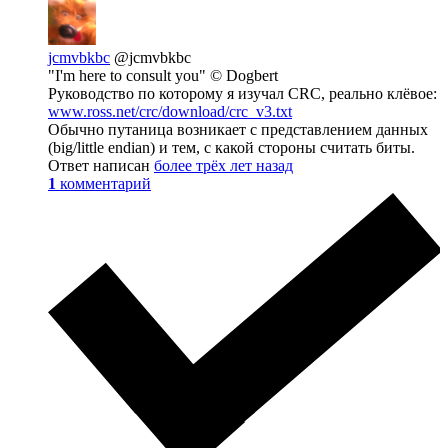
jcmvbkbc
@jcmvbkbc
"I'm here to consult you" © Dogbert
Руководство по которому я изучал CRC, реально клёвое:
www.ross.net/crc/download/crc_v3.txt
Обычно путаница возникает с представлением данных
(big/little endian) и тем, с какой стороны считать биты.
Ответ написан
более трёх лет назад
1
комментарий