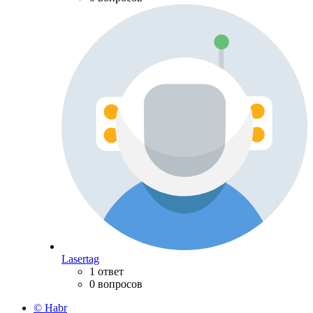
Lasertag
1 ответ
0 вопросов
© Habr