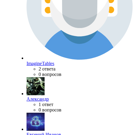
ImagineTables
2 ответа
0 вопросов
Александр
1 ответ
0 вопросов
Евгений Иванов