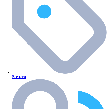
Все теги