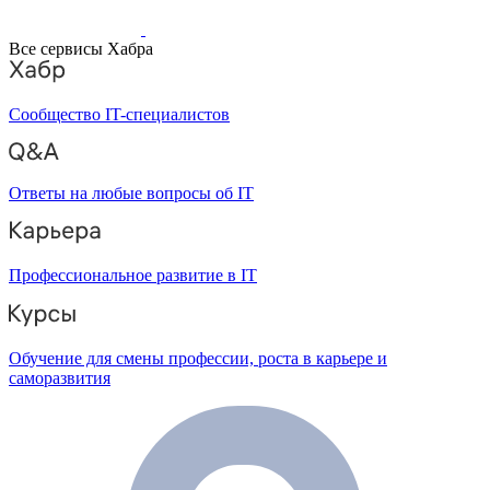
Все сервисы Хабра
Сообщество IT-специалистов
Ответы на любые вопросы об IT
Профессиональное развитие в IT
Обучение для смены профессии, роста в карьере и
саморазвития