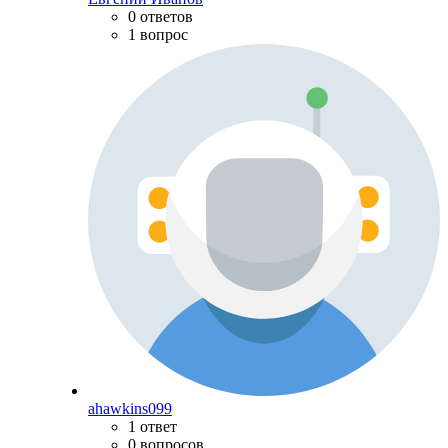
0 ответов
1 вопрос
ahawkins099
1 ответ
0 вопросов