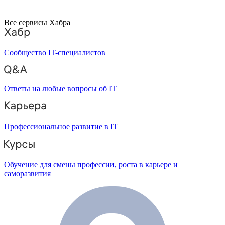
Все сервисы Хабра
Сообщество IT-специалистов
Ответы на любые вопросы об IT
Профессиональное развитие в IT
Обучение для смены профессии, роста в карьере и
саморазвития