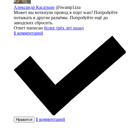
Александр Касаткин
@iwantp1zza
Может вы воткнули провод в порт wan? Попробуйте
потыкать в другие разъёмы. Попробуйте ещё до
заводских сбросить.
Ответ написан
более трёх лет назад
1
комментарий
1
комментарий
Нравится