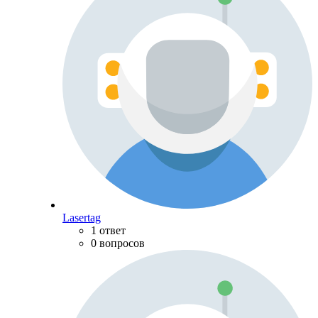
Lasertag
1 ответ
0 вопросов