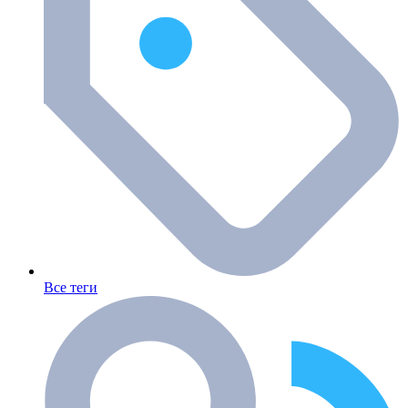
Все теги