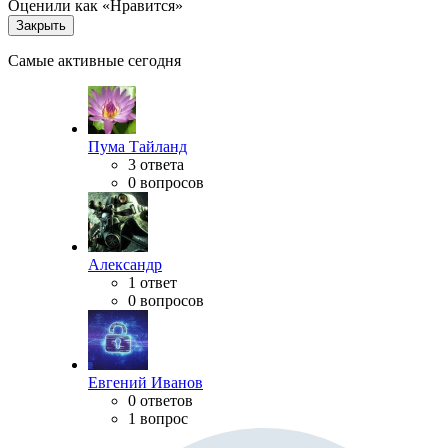
Оценили как «Нравится»
Закрыть
Самые активные сегодня
Пума Тайланд
3 ответа
0 вопросов
Александр
1 ответ
0 вопросов
Евгений Иванов
0 ответов
1 вопрос