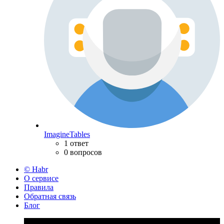
ImagineTables
1 ответ
0 вопросов
© Habr
О сервисе
Правила
Обратная связь
Блог