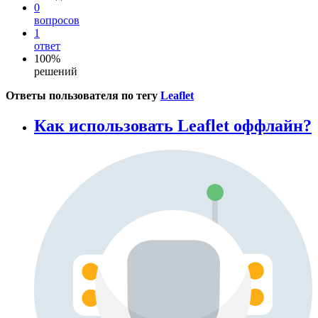
0
вопросов
1
ответ
100%
решений
Ответы пользователя по тегу
Leaflet
Как использовать Leaflet оффлайн?