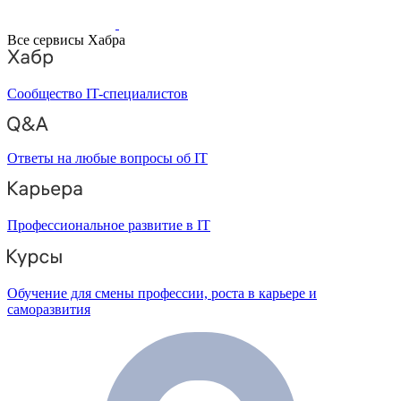
Все сервисы Хабра
Сообщество IT-специалистов
Ответы на любые вопросы об IT
Профессиональное развитие в IT
Обучение для смены профессии, роста в карьере и
саморазвития