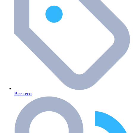
Все теги