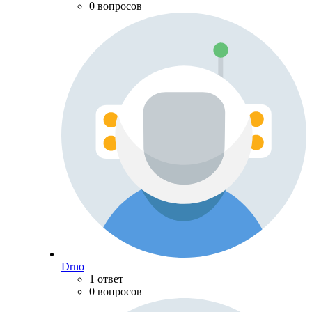
0 вопросов
Drno
1 ответ
0 вопросов