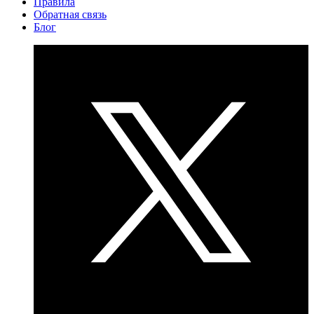
Правила
Обратная связь
Блог