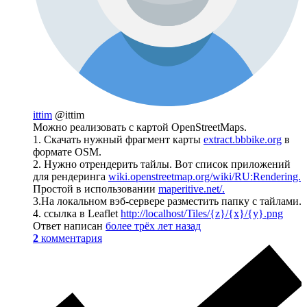
ittim
@ittim
Можно реализовать с картой OpenStreetMaps.
1. Скачать нужный фрагмент карты
extract.bbbike.org
в
формате OSM.
2. Нужно отрендерить тайлы. Вот список приложений
для рендеринга
wiki.openstreetmap.org/wiki/RU:Rendering.
Простой в использовании
maperitive.net/.
3.На локальном вэб-сервере разместить папку с тайлами.
4. ссылка в Leaflet
http://localhost/Tiles/{z}/{x}/{y}.png
Ответ написан
более трёх лет назад
2
комментария