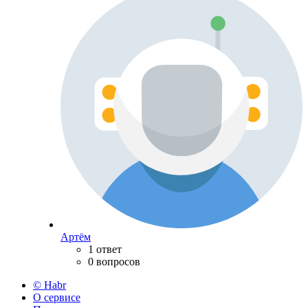
Артём
1 ответ
0 вопросов
© Habr
О сервисе