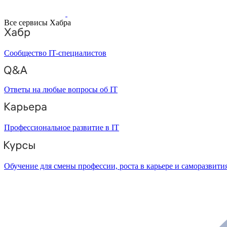
Все сервисы Хабра
Сообщество IT-специалистов
Ответы на любые вопросы об IT
Профессиональное развитие в IT
Обучение для смены профессии, роста в карьере и саморазвити