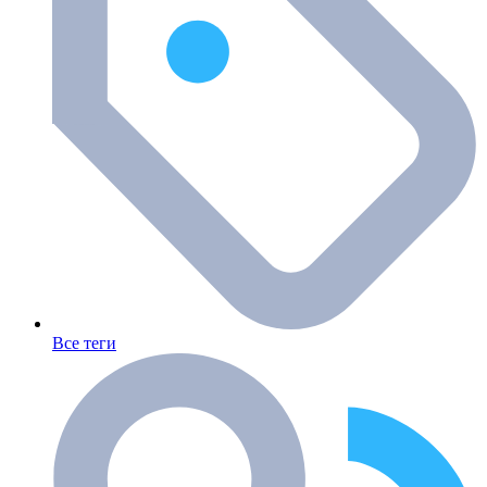
Все теги