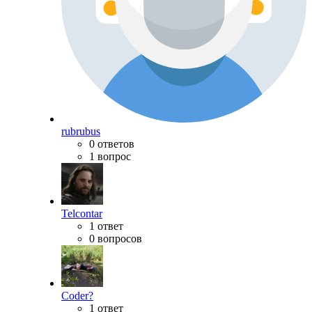
rubrubus
0 ответов
1 вопрос
Telcontar
1 ответ
0 вопросов
Coder?
1 ответ