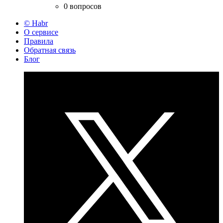
0 вопросов
© Habr
О сервисе
Правила
Обратная связь
Блог