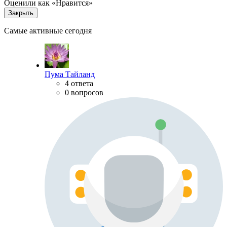
Оценили как «Нравится»
Закрыть
Самые активные сегодня
Пума Тайланд
4 ответа
0 вопросов