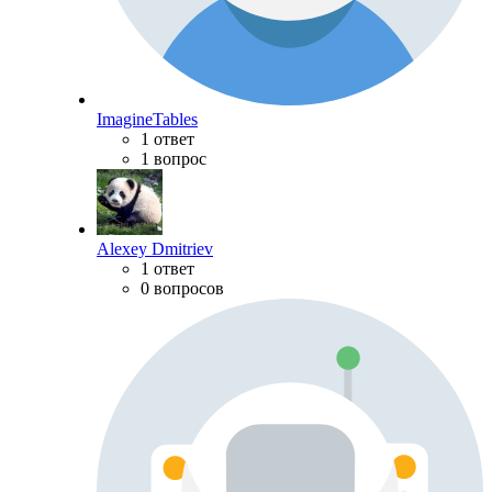
ImagineTables
1 ответ
1 вопрос
Alexey Dmitriev
1 ответ
0 вопросов