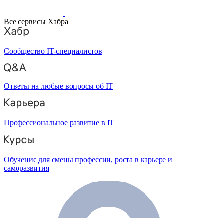
Все сервисы Хабра
Сообщество IT-специалистов
Ответы на любые вопросы об IT
Профессиональное развитие в IT
Обучение для смены профессии, роста в карьере и
саморазвития