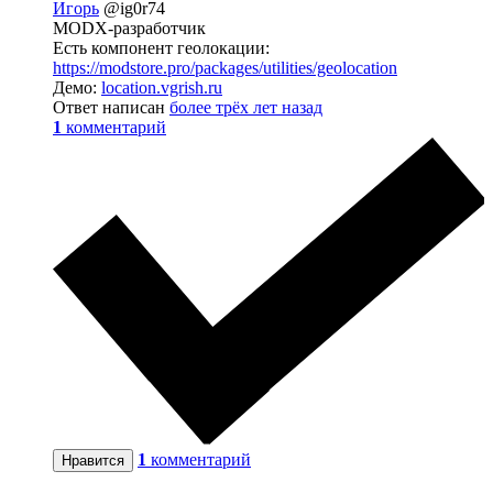
Игорь
@ig0r74
MODX-разработчик
Есть компонент геолокации:
https://modstore.pro/packages/utilities/geolocation
Демо:
location.vgrish.ru
Ответ написан
более трёх лет назад
1
комментарий
1
комментарий
Нравится