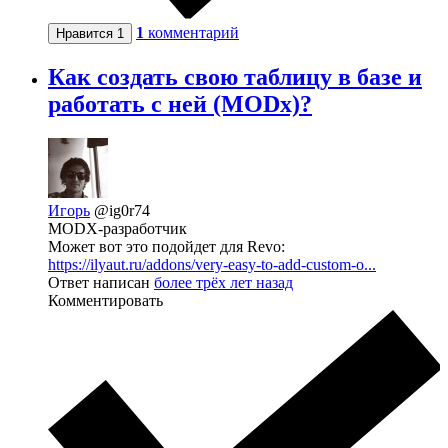
1
комментарий
Нравится
1
Как создать свою таблицу в базе и
работать с ней (MODx)?
Игорь
@ig0r74
MODX-разработчик
Может вот это подойдет для Revo:
https://ilyaut.ru/addons/very-easy-to-add-custom-o...
Ответ написан
более трёх лет назад
Комментировать