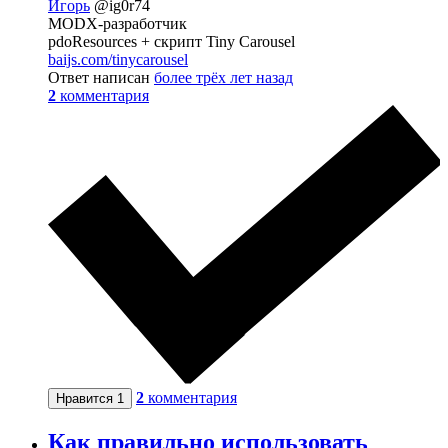
Игорь
@ig0r74
MODX-разработчик
pdoResources + скрипт Tiny Carousel
baijs.com/tinycarousel
Ответ написан
более трёх лет назад
2
комментария
2
комментария
Нравится
1
Как правильно использовать