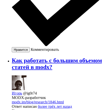
Комментировать
Нравится
Как работать с большим объемом
статей в modx?
Игорь
@ig0r74
MODX-разработчик
modx.im/blog/research/1846.html
Ответ написан
более трёх лет назад