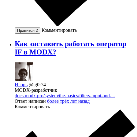
Комментировать
Нравится
2
Как заставить работать оператор
IF в MODX?
Игорь
@ig0r74
MODX-разработчик
docs.modx.pro/system/the-basics/filters-input-and-...
Ответ написан
более трёх лет назад
Комментировать