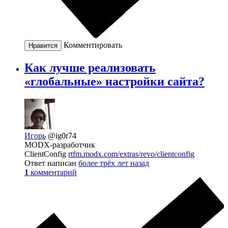
Комментировать
Нравится
Как лучше реализовать
«глобальные» настройки сайта?
Игорь
@ig0r74
MODX-разработчик
ClientConfig
rtfm.modx.com/extras/revo/clientconfig
Ответ написан
более трёх лет назад
1
комментарий