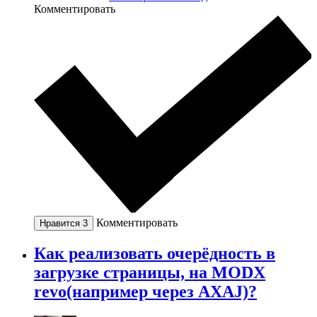
Комментировать
Комментировать
Нравится
3
Как реализовать очерёдность в
загрузке страницы, на MODX
revo(например через AXAJ)?