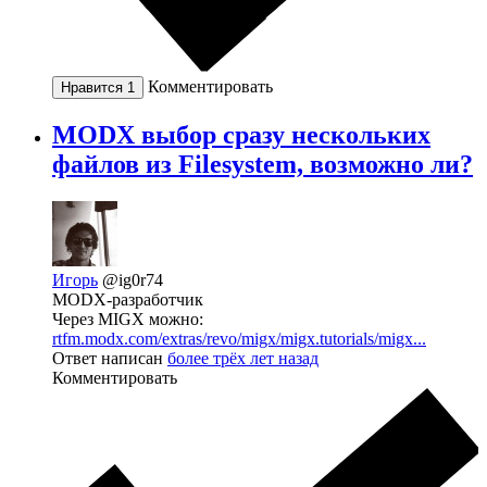
Комментировать
Нравится
1
MODX выбор сразу нескольких
файлов из Filesystem, возможно ли?
Игорь
@ig0r74
MODX-разработчик
Через MIGX можно:
rtfm.modx.com/extras/revo/migx/migx.tutorials/migx...
Ответ написан
более трёх лет назад
Комментировать