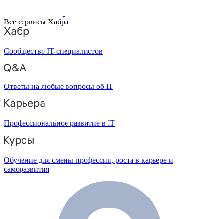
Все сервисы Хабра
Сообщество IT-специалистов
Ответы на любые вопросы об IT
Профессиональное развитие в IT
Обучение для смены профессии, роста в карьере и
саморазвития