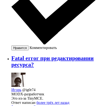
Комментировать
Нравится
Fatal error при редактировании
ресурса?
Игорь
@ig0r74
MODX-разработчик
Это из-за TinyMCE.
Ответ написан
более трёх лет назад