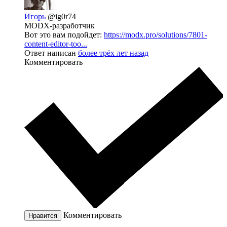
Игорь
@ig0r74
MODX-разработчик
Вот это вам подойдет:
https://modx.pro/solutions/7801-
content-editor-too...
Ответ написан
более трёх лет назад
Комментировать
Комментировать
Нравится