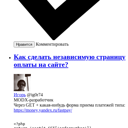
Комментировать
Нравится
Как сделать независимую страницу
оплаты на сайте?
Игорь
@ig0r74
MODX-разработчик
Через GET + какая-нибудь форма приема платежей типа:
https://money.yandex.ru/fastpay/
<?php
