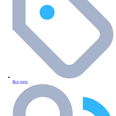
Все теги