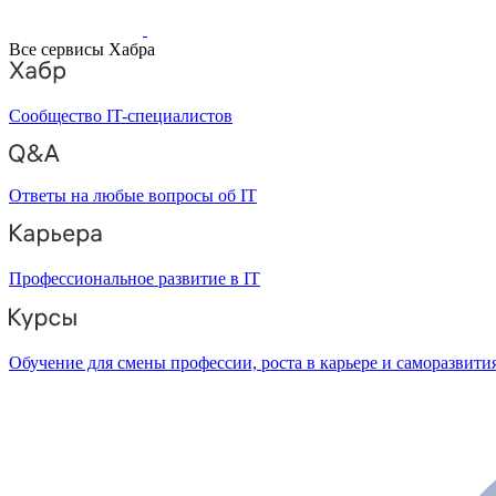
Все сервисы Хабра
Сообщество IT-специалистов
Ответы на любые вопросы об IT
Профессиональное развитие в IT
Обучение для смены профессии, роста в карьере и саморазвити