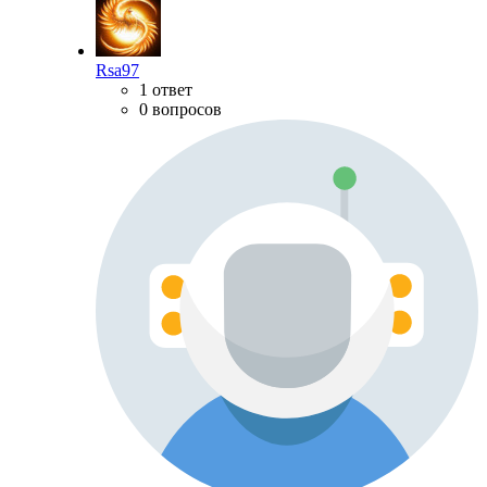
Rsa97
1 ответ
0 вопросов