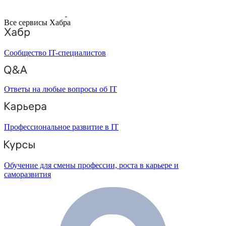
Все сервисы Хабра
Сообщество IT-специалистов
Ответы на любые вопросы об IT
Профессиональное развитие в IT
Обучение для смены профессии, роста в карьере и
саморазвития