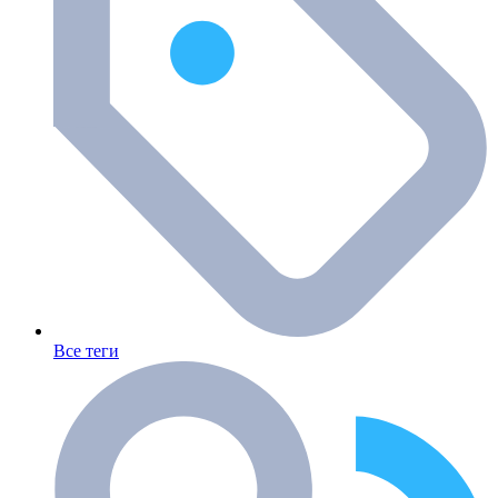
Все теги