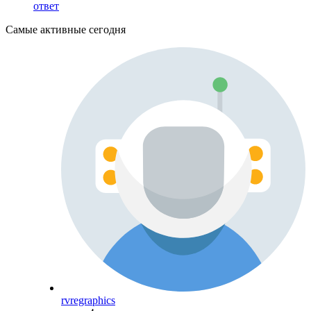
ответ
Самые активные сегодня
rvregraphics