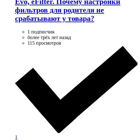
Evo, eFilter. Почему настройки
фильтров для родителя не
срабатывают у товара?
1 подписчик
более трёх лет назад
115 просмотров
1