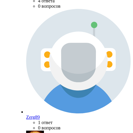
4 ответа
0 вопросов
Zerg89
1 ответ
0 вопросов