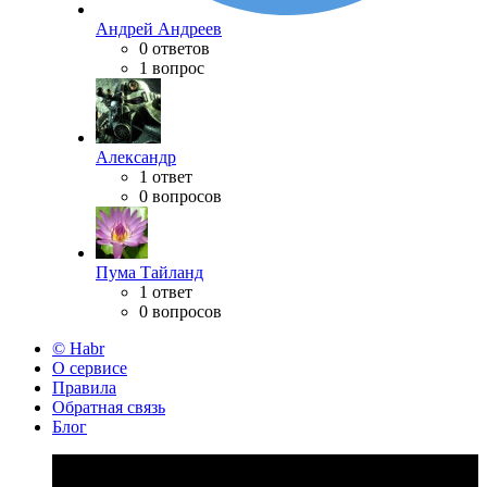
Андрей Андреев
0 ответов
1 вопрос
Александр
1 ответ
0 вопросов
Пума Тайланд
1 ответ
0 вопросов
© Habr
О сервисе
Правила
Обратная связь
Блог