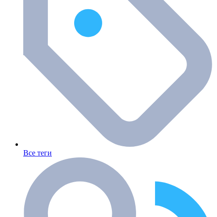
Все теги