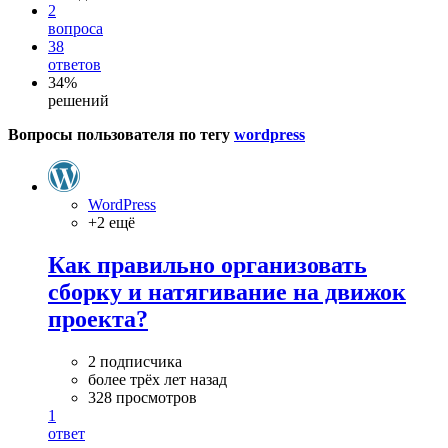
2
вопроса
38
ответов
34%
решений
Вопросы пользователя по тегу
wordpress
WordPress
+2 ещё
Как правильно организовать
сборку и натягивание на движок
проекта?
2 подписчика
более трёх лет назад
328 просмотров
1
ответ