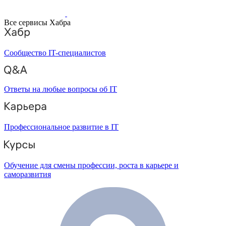
Все сервисы Хабра
Сообщество IT-специалистов
Ответы на любые вопросы об IT
Профессиональное развитие в IT
Обучение для смены профессии, роста в карьере и
саморазвития