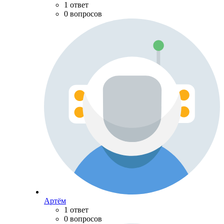
1 ответ
0 вопросов
Артём
1 ответ
0 вопросов