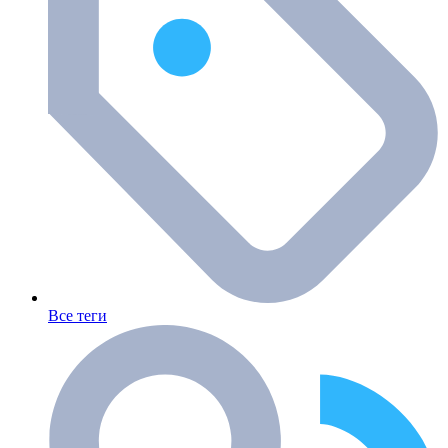
Все теги