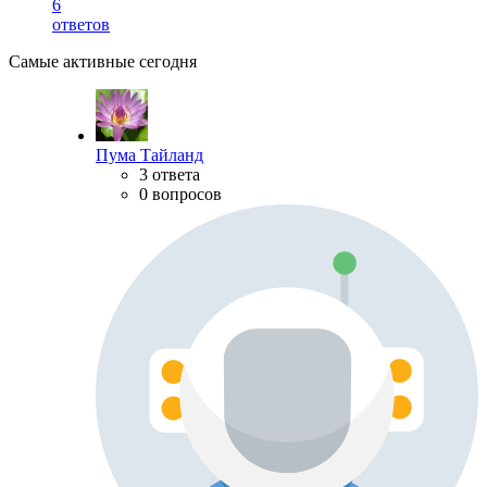
6
ответов
Самые активные сегодня
Пума Тайланд
3 ответа
0 вопросов