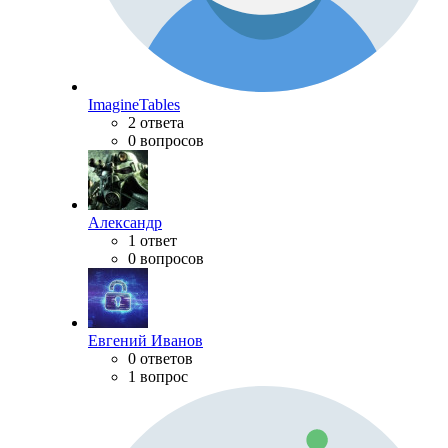
ImagineTables
2 ответа
0 вопросов
Александр
1 ответ
0 вопросов
Евгений Иванов
0 ответов
1 вопрос