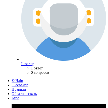
Lasertag
1 ответ
0 вопросов
© Habr
О сервисе
Правила
Обратная связь
Блог