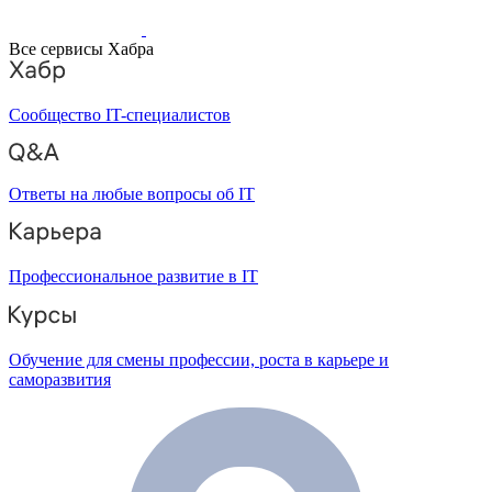
Все сервисы Хабра
Сообщество IT-специалистов
Ответы на любые вопросы об IT
Профессиональное развитие в IT
Обучение для смены профессии, роста в карьере и
саморазвития